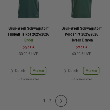
Grün-Weiß Schwagstorf
Grün-Weiß Schwagstorf
Fußball Trikot 2025/2026
Poloshirt 2025/2026
Kinder
Herren Damen
20,95 €
27,95 €
30,00 €
UVP
40,00 €
UVP
Merken
Merken
Details
Details
+ 0 Interessenten
+ 0 Interessenten
Seite
1
2
Weiter
Sie lesen gerade Seite
Seite