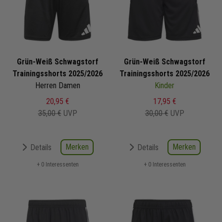
Grün-Weiß Schwagstorf
Grün-Weiß Schwagstorf
Trainingsshorts 2025/2026
Trainingsshorts 2025/2026
Herren Damen
Kinder
20,95 €
17,95 €
35,00 €
UVP
30,00 €
UVP
Merken
Merken
Details
Details
+ 0 Interessenten
+ 0 Interessenten