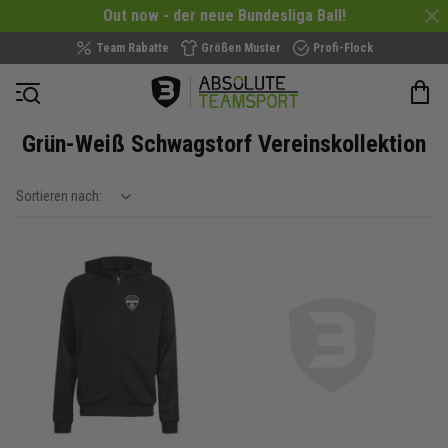
Out now - der neue Bundesliga Ball!
Team Rabatte
Größen Muster
Profi-Flock
Navigation öffnen
Grün-Weiß Schwagstorf Vereinskollektion
Sortieren nach:
show filteroptions