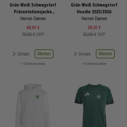
Grün-Weiß Schwagstorf
Grün-Weiß Schwagstorf
Präsentationsjacke
Hoodie 2025/2026
Herren Damen
2025/2026
Herren Damen
48,95 €
38,50 €
70,00 €
UVP
55,00 €
UVP
Merken
Merken
Details
Details
+ 0 Interessenten
+ 0 Interessenten