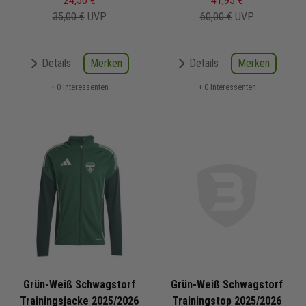
24,50 €
41,95 €
35,00 €
UVP
60,00 €
UVP
Merken
Merken
Details
Details
+ 0 Interessenten
+ 0 Interessenten
Grün-Weiß Schwagstorf
Grün-Weiß Schwagstorf
Trainingsjacke 2025/2026
Trainingstop 2025/2026