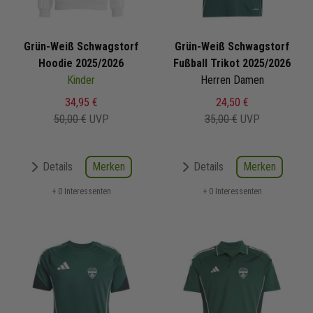
Grün-Weiß Schwagstorf
Grün-Weiß Schwagstorf
Hoodie 2025/2026
Fußball Trikot 2025/2026
Kinder
Herren Damen
34,95 €
24,50 €
50,00 €
UVP
35,00 €
UVP
Merken
Merken
Details
Details
+ 0 Interessenten
+ 0 Interessenten