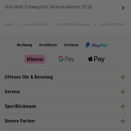
Grün-Weiß Schwagstorf Vereinskollektion 25/26
next
Home
Vereinskollektion
Grün-Weiß Schwagstorf
Grün-Weiß Schwagstor
Rechnung
Kreditkarte
Vorkasse
Offenes Ohr & Beratung
Service
SportBöckmann
Unsere Partner