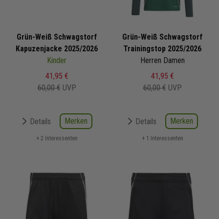
Grün-Weiß Schwagstorf
Grün-Weiß Schwagstorf
Kapuzenjacke 2025/2026
Trainingstop 2025/2026
Kinder
Herren Damen
41,95 €
41,95 €
60,00 €
UVP
60,00 €
UVP
Merken
Merken
Details
Details
+ 2 Interessenten
+ 1 Interessenten