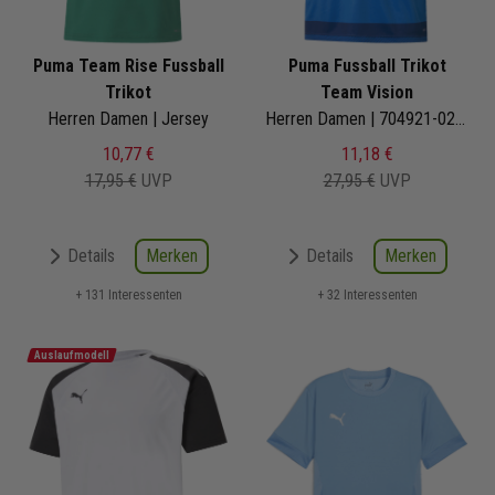
Puma Team Rise Fussball
Puma Fussball Trikot
Trikot
Team Vision
Herren Damen | Jersey
Herren Damen | 704921-02 | Jersey
10,77 €
11,18 €
17,95 €
UVP
27,95 €
UVP
Merken
Merken
Details
Details
+ 131 Interessenten
+ 32 Interessenten
Auslaufmodell