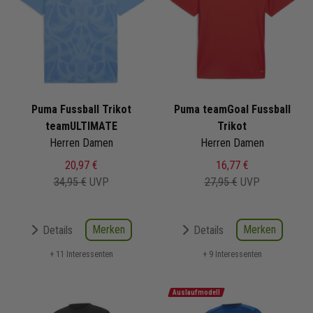
Puma Fussball Trikot
Puma teamGoal Fussball
teamULTIMATE
Trikot
Herren Damen
Herren Damen
20,97 €
16,77 €
34,95 €
UVP
27,95 €
UVP
Merken
Merken
Details
Details
+ 11 Interessenten
+ 9 Interessenten
Auslaufmodell