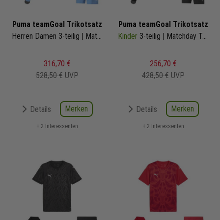
Puma teamGoal Trikotsatz
Puma teamGoal Trikotsatz
Herren Damen 3-teilig | Matchday Trikot Fussballshort Core Sockenstutzen | Fussball Trikot Set
Kinder
3-teilig | Matchday Trikot Fussballshort Core Sockenstutzen | Fussball Trikot Set
316,70 €
256,70 €
528,50 €
UVP
428,50 €
UVP
Merken
Merken
Details
Details
+ 2 Interessenten
+ 2 Interessenten