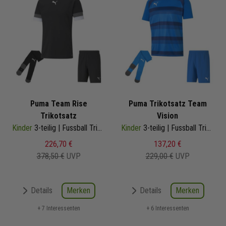
Puma Team Rise
Puma Trikotsatz Team
Trikotsatz
Vision
Kinder
3-teilig | Fussball Trikot Fussballshort Core Sockenstutzen | Fussball Trikot Set
Kinder
3-teilig | Fussball Trikot Fussballshort Core Sockenstutzen | Fussball Trikot Set
226,70 €
137,20 €
378,50 €
UVP
229,00 €
UVP
Merken
Merken
Details
Details
+ 7 Interessenten
+ 6 Interessenten