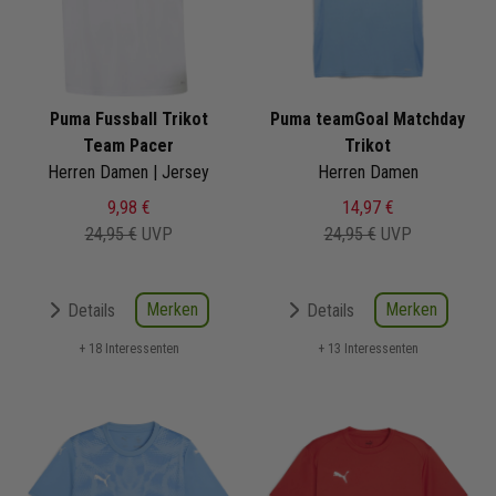
Puma Fussball Trikot
Puma teamGoal Matchday
Team Pacer
Trikot
Herren Damen | Jersey
Herren Damen
9,98 €
14,97 €
24,95 €
UVP
24,95 €
UVP
Merken
Merken
Details
Details
+ 18 Interessenten
+ 13 Interessenten