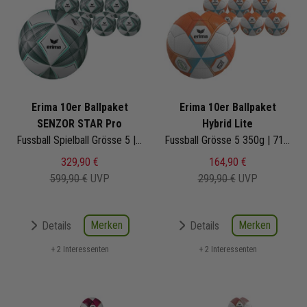
Erima 10er Ballpaket
Erima 10er Ballpaket
SENZOR STAR Pro
Hybrid Lite
Fussball Spielball Grösse 5 | 7192303
Fussball Grösse 5 350g | 7192604
329,90 €
164,90 €
599,90 €
UVP
299,90 €
UVP
Merken
Merken
Details
Details
+ 2 Interessenten
+ 2 Interessenten