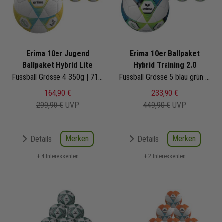
Erima 10er Jugend
Erima 10er Ballpaket
Ballpaket Hybrid Lite
Hybrid Training 2.0
Fussball Grösse 4 350g | 7192605
Fussball Grösse 5 blau grün | 7192402
164,90 €
233,90 €
299,90 €
UVP
449,90 €
UVP
Merken
Merken
Details
Details
+ 4 Interessenten
+ 2 Interessenten