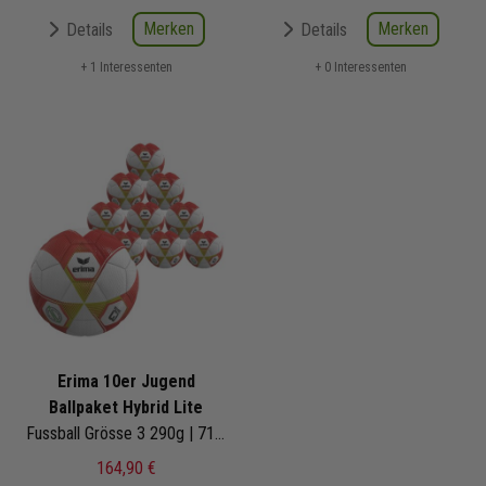
Merken
Merken
Details
Details
+ 1 Interessenten
+ 0 Interessenten
Erima 10er Jugend
Ballpaket Hybrid Lite
Fussball Grösse 3 290g | 7192608
164,90 €