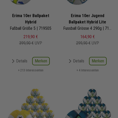
Erima 10er Ballpaket
Erima 10er Jugend
Hybrid
Ballpaket Hybrid Lite
Fußball Größe 5 | 719505
Fussball Grösse 4 290g | 7192607
219,90 €
164,90 €
399,90 €
UVP
299,90 €
UVP
Merken
Merken
Details
Details
+ 213 Interessenten
+ 4 Interessenten