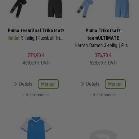
Puma teamGoal Trikotsatz
Puma Trikotsatz
Kinder
3-teilig | Fussball Trikot Fussballshort Core Sockenstutzen | Fussball Trikot Set
teamULTIMATE
Herren Damen 3-teilig | Fussball Trikot Fussballshort Core Sockenstutzen | Fussball Trikot Set
274,90 €
376,70 €
458,50 €
UVP
628,50 €
UVP
Merken
Merken
Details
Details
+ 0 Interessenten
+ 0 Interessenten