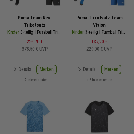
Puma Team Rise
Puma Trikotsatz Team
Trikotsatz
Vision
Kinder
3-teilig | Fussball Trikot Fussballshort Core Sockenstutzen | Fussball Trikot Set
Kinder
3-teilig | Fussball Trikot Fussballshort Core Sockenstutzen | Fussball Trikot Set
226,70 €
137,20 €
378,50 €
UVP
229,00 €
UVP
Merken
Merken
Details
Details
+ 7 Interessenten
+ 6 Interessenten