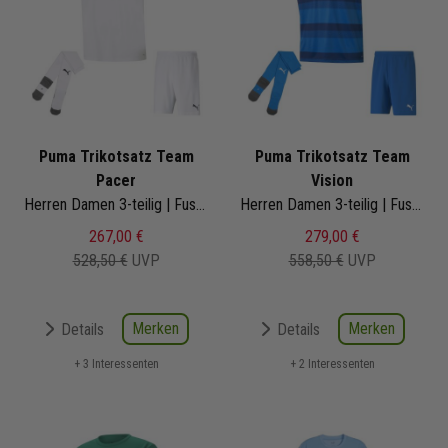
Puma Trikotsatz Team
Puma Trikotsatz Team
Pacer
Vision
Herren Damen 3-teilig | Fussball Trikot Fussballshort Core Sockenstutzen | Fussball Trikot Set
Herren Damen 3-teilig | Fussball Trikot Fussballshort Core Sockenstutzen | 704921-02 | Fussball Trikot Set
267,00 €
279,00 €
528,50 €
UVP
558,50 €
UVP
Merken
Merken
Details
Details
+ 3 Interessenten
+ 2 Interessenten