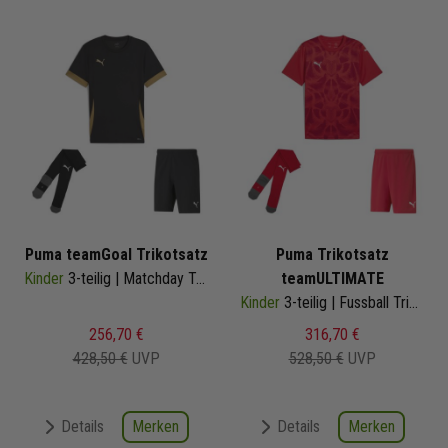
Puma teamGoal Trikotsatz
Puma Trikotsatz
Kinder
3-teilig | Matchday Trikot Fussballshort Core Sockenstutzen | Fussball Trikot Set
teamULTIMATE
Kinder
3-teilig | Fussball Trikot Fussballshort Core Sockenstutzen | Fussball Trikot Set
256,70 €
316,70 €
428,50 €
UVP
528,50 €
UVP
Merken
Merken
Details
Details