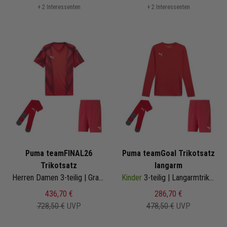
+ 2 Interessenten
+ 2 Interessenten
Puma teamFINAL26
Puma teamGoal Trikotsatz
Trikotsatz
langarm
Herren Damen 3-teilig | Graphic+ Trikot Fussballshort Core Sockenstutzen | Fussball Trikot Set
Kinder
3-teilig | Langarmtrikot Fussballshort Core Sockenstutzen | Fussball Trikot Set
436,70 €
286,70 €
728,50 €
UVP
478,50 €
UVP