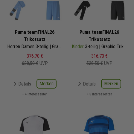
Puma teamFINAL26
Puma teamFINAL26
Trikotsatz
Trikotsatz
Herren Damen 3-teilig | Graphic Trikot Fussballshort Core Sockenstutzen | Fussball Trikot Set
Kinder
3-teilig | Graphic Trikot Fussballshort Core Sockenstutzen | Fussball Trikot Set
376,70 €
316,70 €
628,50 €
UVP
528,50 €
UVP
Merken
Merken
Details
Details
+ 4 Interessenten
+ 5 Interessenten