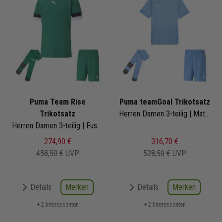
Puma Team Rise
Puma teamGoal Trikotsatz
Trikotsatz
Herren Damen 3-teilig | Matchday Trikot Fussballshort Core Sockenstutzen | Fussball Trikot Set
Herren Damen 3-teilig | Fussball Trikot Fussballshort Core Sockenstutzen | Fussball Trikot Set
274,90 €
316,70 €
458,50 €
UVP
528,50 €
UVP
Merken
Merken
Details
Details
+ 2 Interessenten
+ 2 Interessenten