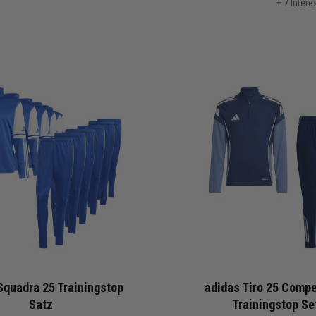
+ 7 Inter
Squadra 25 Trainingstop
adidas Tiro 25 Compe
Satz
Trainingstop Se