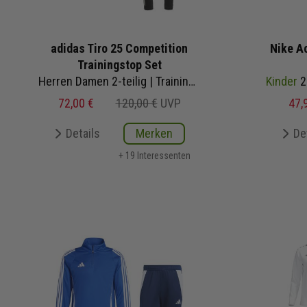
adidas Tiro 25 Competition
Nike A
Trainingstop Set
Herren Damen 2-teilig | Trainingstop Trainingshose
Kinder
2-
72,00 €
120,00 €
UVP
47,
Details
Merken
De
+ 19 Interessenten