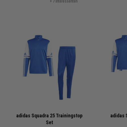
+ 7 Interessenten
adidas Squadra 25 Trainingstop
adidas 
Set