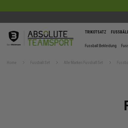
TRIKOTSATZ
FUSSBÄL
Fussball Bekleidung
Fuss
Home
Fussball Set
Alle Marken Fussball Set
Fussba