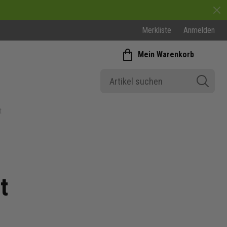
Merkliste
Anmelden
Mein Warenkorb
t
t