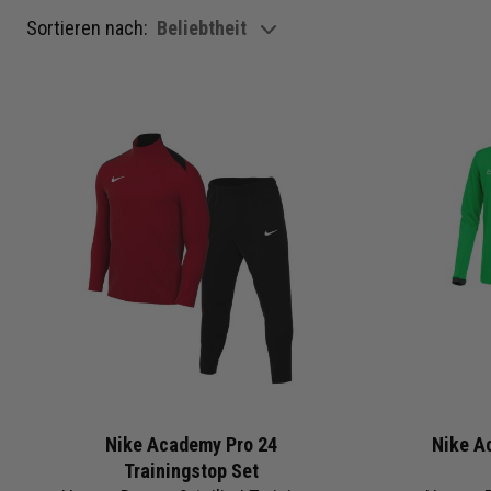
Sortieren nach:
Beliebtheit
show filteroptions
Nike Academy Pro 24
Nike A
Trainingstop Set