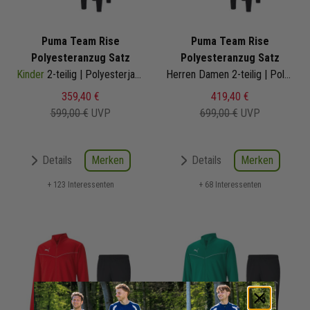
Puma Team Rise
Puma Team Rise
Polyesteranzug Satz
Polyesteranzug Satz
Kinder
2-teilig | Polyesterjacke Polyesterhose
Herren Damen 2-teilig | Polyesterjacke Polyesterhose
359,40 €
419,40 €
599,00 €
UVP
699,00 €
UVP
Merken
Merken
Details
Details
+ 123 Interessenten
+ 68 Interessenten