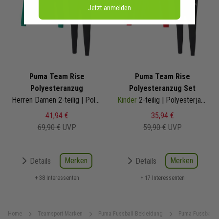
Jetzt anmelden
Puma Team Rise
Puma Team Rise
Polyesteranzug
Polyesteranzug Set
Herren Damen 2-teilig | Polyesterjacke Polyesterhose
Kinder
2-teilig | Polyesterjacke Polyesterhose
41,94 €
35,94 €
69,90 €
UVP
59,90 €
UVP
Merken
Merken
Details
Details
+ 38 Interessenten
+ 17 Interessenten
Home
Teamsport Marken
Puma Fussball Bekleidung
Puma Fussball 