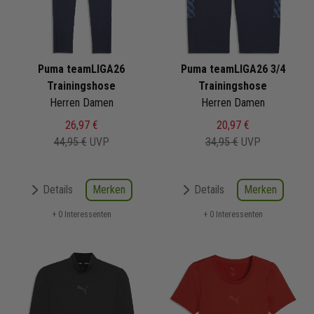
Puma teamLIGA26
Puma teamLIGA26 3/4
Trainingshose
Trainingshose
Herren Damen
Herren Damen
26,97 €
20,97 €
44,95 €
UVP
34,95 €
UVP
Merken
Merken
Details
Details
+ 0 Interessenten
+ 0 Interessenten