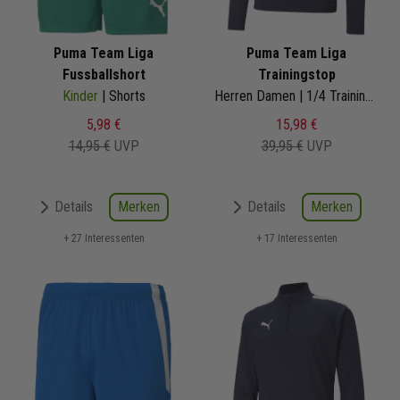
Puma Team Liga
Puma Team Liga
Fussballshort
Trainingstop
Kinder
| Shorts
Herren Damen | 1/4 Training Zip Top
5,98 €
15,98 €
14,95 €
UVP
39,95 €
UVP
Merken
Merken
Details
Details
+ 27 Interessenten
+ 17 Interessenten