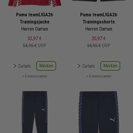
Puma teamLIGA26
Puma teamLIGA26
Trainingsjacke
Trainingsshorts
Herren Damen
Herren Damen
32,97 €
20,97 €
54,95 €
UVP
34,95 €
UVP
Merken
Merken
Details
Details
+ 0 Interessenten
+ 0 Interessenten