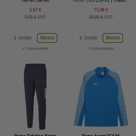
Herren Damen
Kinder
| 657239-02 | Training Sweat
5,97 €
15,98 €
9,95 €
UVP
39,95 €
UVP
Merken
Merken
Details
Details
+ 1 Interessenten
+ 0 Interessenten