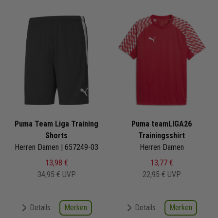
Puma Team Liga Training
Puma teamLIGA26
Shorts
Trainingsshirt
Herren Damen | 657249-03
Herren Damen
13,98 €
13,77 €
34,95 €
UVP
22,95 €
UVP
Merken
Merken
Details
Details