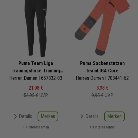
Puma Team Liga
Puma Sockenstutzen
Trainingshose Training
teamLIGA Core
Herren Damen | 657332-03
Pants
Herren Damen | 703441-62
21,98 €
3,98 €
54,95 €
UVP
9,95 €
UVP
Merken
Merken
Details
Details
+ 7 Interessenten
+ 3 Interessenten