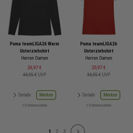
Puma teamLIGA26 Warm
Puma teamLIGA26
Unterziehshirt
Unterziehshirt
Herren Damen
Herren Damen
26,97 €
20,97 €
44,95 €
UVP
34,95 €
UVP
Merken
Merken
Details
Details
+ 0 Interessenten
+ 0 Interessenten
Seite
1
2
3