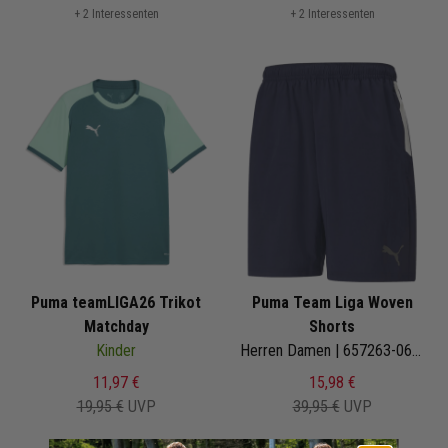
+ 2 Interessenten
+ 2 Interessenten
Puma teamLIGA26 Trikot
Puma Team Liga Woven
Matchday
Shorts
Kinder
Herren Damen | 657263-06 | Sideline Shorts
11,97 €
15,98 €
19,95 €
UVP
39,95 €
UVP