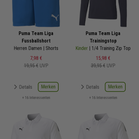
Puma Team Liga
Puma Team Liga
Fussballshort
Trainingstop
Herren Damen | Shorts
Kinder
| 1/4 Training Zip Top
7,98 €
15,98 €
19,95 €
UVP
39,95 €
UVP
Merken
Merken
Details
Details
+ 16 Interessenten
+ 16 Interessenten