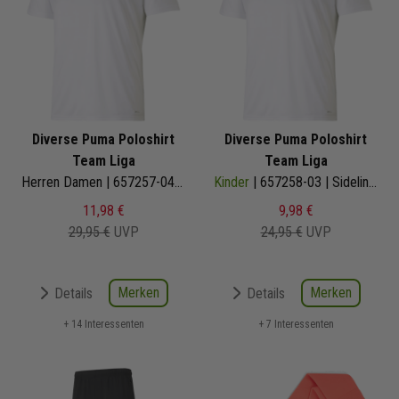
Diverse Puma Poloshirt
Diverse Puma Poloshirt
Team Liga
Team Liga
Herren Damen | 657257-04 | Sideline Polo
Kinder
| 657258-03 | Sideline Polo
11,98 €
9,98 €
29,95 €
UVP
24,95 €
UVP
Merken
Merken
Details
Details
+ 14 Interessenten
+ 7 Interessenten