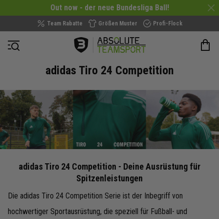
Out now - der neue Bundesliga Ball!
Team Rabatte
Größen Muster
Profi-Flock
Navigation öffnen
adidas Tiro 24 Competition
adidas Tiro 24 Competition - Deine Ausrüstung für
Spitzenleistungen
Die adidas Tiro 24 Competition Serie ist der Inbegriff von
hochwertiger Sportausrüstung, die speziell für Fußball- und