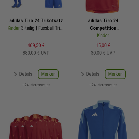
adidas Tiro 24 Trikotsatz
adidas Tiro 24
Kinder
3-teilig | Fussball Trikot Shorts Competition Match Sockenstutzen | Fussball Trikot Set
Competition
Trainingstrikot
Kinder
469,50 €
15,00 €
880,00 €
UVP
30,00 €
UVP
Merken
Merken
Details
Details
+ 24 Interessenten
+ 24 Interessenten