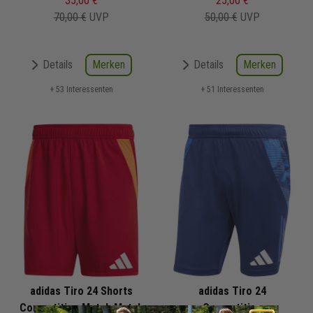
35,00 €
25,00 €
70,00 €
UVP
50,00 €
UVP
Merken
Merken
Details
Details
+ 53 Interessenten
+ 51 Interessenten
adidas Tiro 24 Shorts
adidas Tiro 24
Competition Match Match
Competition