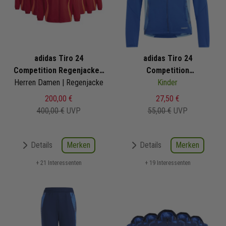
adidas Tiro 24
adidas Tiro 24
Competition Regenjacken
Competition
Herren Damen | Regenjacke
Satz
Trainingsjacke
Kinder
200,00 €
27,50 €
400,00 €
UVP
55,00 €
UVP
Merken
Merken
Details
Details
+ 21 Interessenten
+ 19 Interessenten