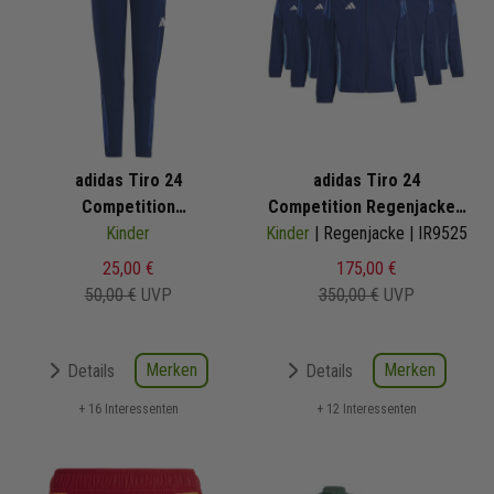
adidas Tiro 24
adidas Tiro 24
Competition
Competition Regenjacken
Trainingshose
Kinder
Kinder
| Regenjacke | IR9525
Satz
25,00 €
175,00 €
50,00 €
UVP
350,00 €
UVP
Merken
Merken
Details
Details
+ 16 Interessenten
+ 12 Interessenten