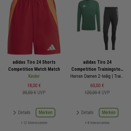
adidas Tiro 24 Shorts
adidas Tiro 24
Competition Match Match
Competition Trainingstop
Kinder
Set
Herren Damen 2-teilig | Trainingstop Trainingshose
18,00 €
60,00 €
30,00 €
UVP
120,00 €
UVP
Merken
Merken
Details
Details
+ 12 Interessenten
+ 8 Interessenten