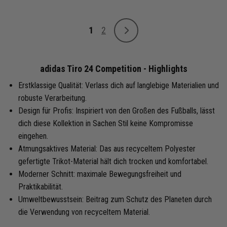
Seite
1
2
Weiter
Sie lesen gerade Seite
Seite
adidas Tiro 24 Competition - Highlights
Erstklassige Qualität: Verlass dich auf langlebige Materialien und
robuste Verarbeitung.
Design für Profis: Inspiriert von den Großen des Fußballs, lässt
dich diese Kollektion in Sachen Stil keine Kompromisse
eingehen.
Atmungsaktives Material: Das aus recyceltem Polyester
gefertigte Trikot-Material hält dich trocken und komfortabel.
Moderner Schnitt: maximale Bewegungsfreiheit und
Praktikabilität.
Umweltbewusstsein: Beitrag zum Schutz des Planeten durch
die Verwendung von recyceltem Material.