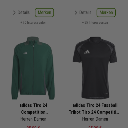
Merken
Merken
Details
Details
+ 70 Interessenten
+ 55 Interessenten
adidas Tiro 24
adidas Tiro 24 Fussball
Competition
Trikot Tiro 24 Competition
Präsentationsjacke
Herren Damen
Herren Damen
Match