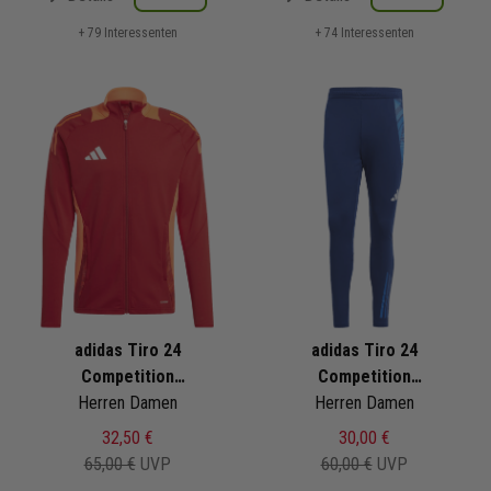
+ 79 Interessenten
+ 74 Interessenten
adidas Tiro 24
adidas Tiro 24
Competition
Competition
Trainingsjacke
Herren Damen
Trainingshose
Herren Damen
32,50 €
30,00 €
65,00 €
UVP
60,00 €
UVP