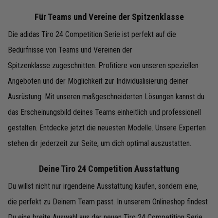
Für Teams und Vereine der Spitzenklasse
Die adidas Tiro 24 Competition Serie ist perfekt auf die
Bedürfnisse von Teams und Vereinen der
Spitzenklasse zugeschnitten. Profitiere von unseren speziellen
Angeboten und der Möglichkeit zur Individualisierung deiner
Ausrüstung. Mit unseren maßgeschneiderten Lösungen kannst du
das Erscheinungsbild deines Teams einheitlich und professionell
gestalten. Entdecke jetzt die neuesten Modelle. Unsere Experten
stehen dir jederzeit zur Seite, um dich optimal auszustatten.
Deine Tiro 24 Competition Ausstattung
Du willst nicht nur irgendeine Ausstattung kaufen, sondern eine,
die perfekt zu Deinem Team passt. In unserem Onlineshop findest
Du eine breite Auswahl aus der neuen Tiro 24 Competition Serie,