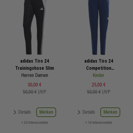
adidas Tiro 24
adidas Tiro 24
Trainingshose Slim
Competition
Herren Damen
Trainingshose
Kinder
30,00 €
25,00 €
50,00 €
UVP
50,00 €
UVP
Merken
Merken
Details
Details
+ 20 Interessenten
+ 16 Interessenten