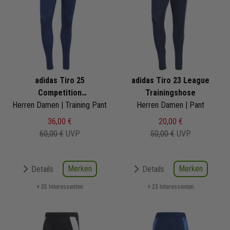
adidas Tiro 25
adidas Tiro 23 League
Competition
Trainingshose
Herren Damen | Training Pant
Trainingshose
Herren Damen | Pant
36,00 €
20,00 €
60,00 €
UVP
50,00 €
UVP
Merken
Merken
Details
Details
+ 35 Interessenten
+ 23 Interessenten