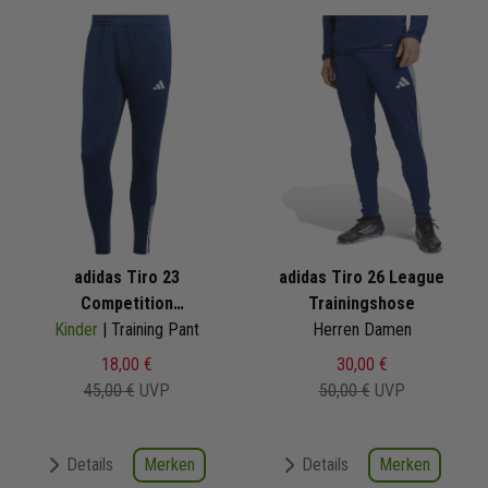
adidas Tiro 23
adidas Tiro 26 League
Competition
Trainingshose
Kinder
Trainingshose
| Training Pant
Herren Damen
18,00 €
30,00 €
45,00 €
UVP
50,00 €
UVP
Merken
Merken
Details
Details