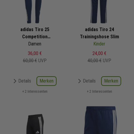
adidas Tiro 25
adidas Tiro 24
Competition
Trainingshose Slim
Trainingshose
Damen
Kinder
36,00 €
24,00 €
60,00 €
UVP
40,00 €
UVP
Merken
Merken
Details
Details
+ 2 Interessenten
+ 2 Interessenten