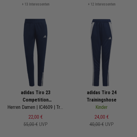
+ 13 Interessenten
+ 12 Interessenten
adidas Tiro 23
adidas Tiro 24
Competition
Trainingshose
Trainingshose
Herren Damen | IC4609 | Training Pant
Kinder
22,00 €
24,00 €
55,00 €
UVP
40,00 €
UVP