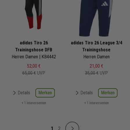
adidas Tiro 26
adidas Tiro 26 League 3/4
Trainingshose DFB
Trainingshose
Herren Damen | KB4442
Herren Damen
52,00 €
21,00 €
65,00 €
UVP
35,00 €
UVP
Merken
Merken
Details
Details
+ 1 Interessenten
+ 1 Interessenten
Seite
1
2