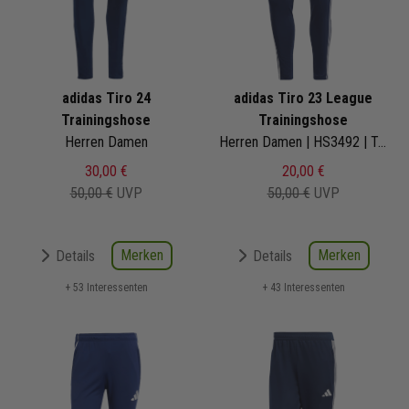
adidas Tiro 24
adidas Tiro 23 League
Trainingshose
Trainingshose
Herren Damen
Herren Damen | HS3492 | Training Pant
30,00 €
20,00 €
50,00 €
UVP
50,00 €
UVP
Merken
Merken
Details
Details
+ 53 Interessenten
+ 43 Interessenten