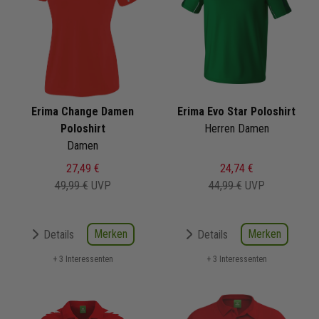
Erima Change Damen
Erima Evo Star Poloshirt
Poloshirt
Herren Damen
Damen
27,49 €
24,74 €
49,99 €
UVP
44,99 €
UVP
Merken
Merken
Details
Details
+ 3 Interessenten
+ 3 Interessenten