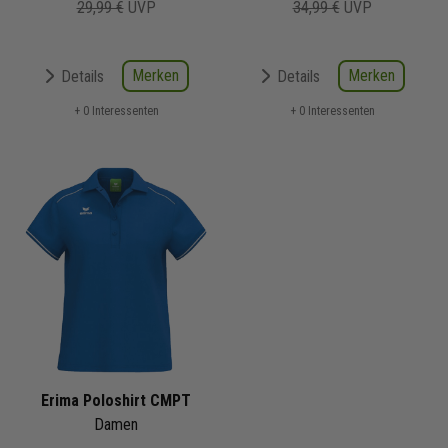
29,99 €
UVP
34,99 €
UVP
Merken
Merken
Details
Details
+ 0 Interessenten
+ 0 Interessenten
Erima Poloshirt CMPT
Damen