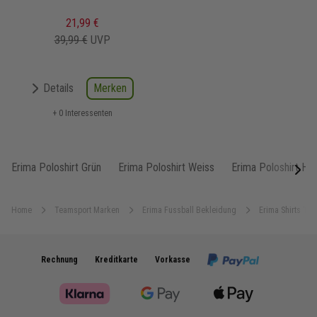
21,99 €
39,99 €
UVP
Merken
Details
+ 0 Interessenten
Erima Poloshirt Grün
Erima Poloshirt Weiss
Erima Poloshirt He
next
Home
Teamsport Marken
Erima Fussball Bekleidung
Erima Shirts Top
Rechnung
Kreditkarte
Vorkasse