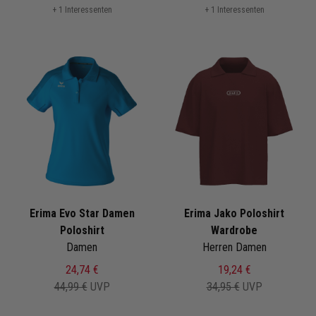
+ 1 Interessenten
+ 1 Interessenten
Erima Evo Star Damen
Erima Jako Poloshirt
Poloshirt
Wardrobe
Damen
Herren Damen
24,74 €
19,24 €
44,99 €
UVP
34,95 €
UVP