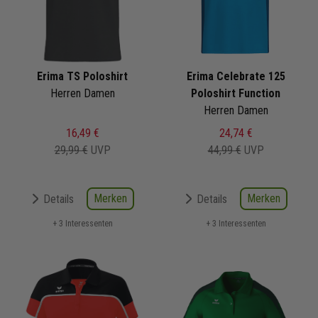
Erima TS Poloshirt
Erima Celebrate 125
Herren Damen
Poloshirt Function
Herren Damen
16,49 €
24,74 €
29,99 €
UVP
44,99 €
UVP
Merken
Merken
Details
Details
+ 3 Interessenten
+ 3 Interessenten