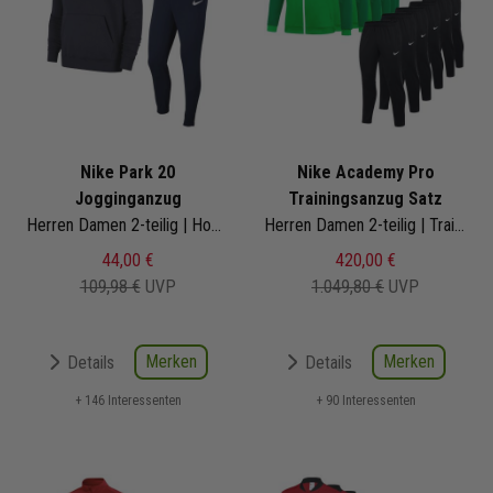
Nike Park 20
Nike Academy Pro
Jogginganzug
Trainingsanzug Satz
Herren Damen 2-teilig | Hoody Jogginghose
Herren Damen 2-teilig | Trainingsjacke Trainingshose
44,00 €
420,00 €
109,98 €
UVP
1.049,80 €
UVP
Merken
Merken
Details
Details
+ 146 Interessenten
+ 90 Interessenten