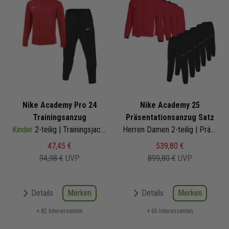
Nike Academy Pro 24
Nike Academy 25
Trainingsanzug
Präsentationsanzug Satz
Kinder
2-teilig | Trainingsjacke Trainingshose
Herren Damen 2-teilig | Präsentationsjacke Präsentationshose
47,45 €
539,80 €
94,98 €
UVP
899,80 €
UVP
Merken
Merken
Details
Details
+ 82 Interessenten
+ 65 Interessenten