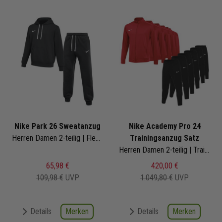
Nike Park 26 Sweatanzug
Nike Academy Pro 24
Herren Damen 2-teilig | Fleece Hoodie Fleece Sweathose | Jogginganzug
Trainingsanzug Satz
Herren Damen 2-teilig | Trainingsjacke Trainingshose
65,98 €
420,00 €
109,98 €
UVP
1.049,80 €
UVP
Merken
Merken
Details
Details