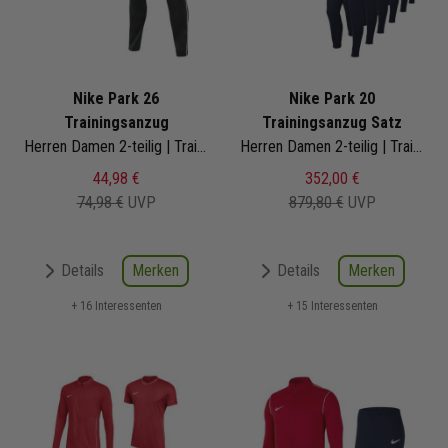
Nike Park 26
Nike Park 20
Trainingsanzug
Trainingsanzug Satz
Herren Damen 2-teilig | Trainingsjacke Trainingshose
Herren Damen 2-teilig | Trainingsjacke Jogginghose
44,98 €
352,00 €
74,98 €
UVP
879,80 €
UVP
Merken
Merken
Details
Details
+ 16 Interessenten
+ 15 Interessenten