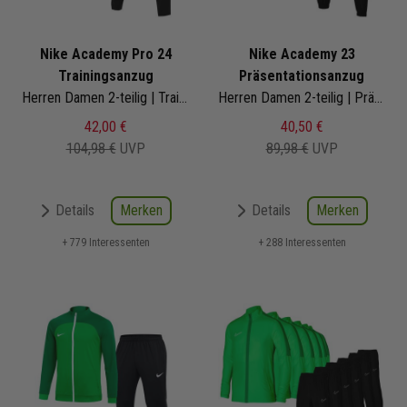
Nike Academy Pro 24
Nike Academy 23
Trainingsanzug
Präsentationsanzug
Herren Damen 2-teilig | Trainingsjacke Trainingshose
Herren Damen 2-teilig | Präsentationsjacke Präsentationshose
42,00 €
40,50 €
104,98 €
UVP
89,98 €
UVP
Merken
Merken
Details
Details
+ 779 Interessenten
+ 288 Interessenten