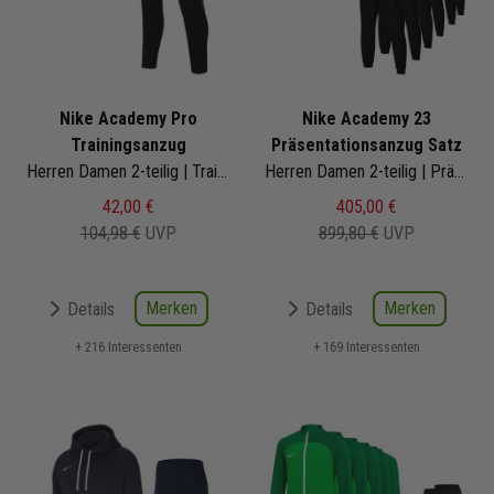
Nike Academy Pro
Nike Academy 23
Trainingsanzug
Präsentationsanzug Satz
Herren Damen 2-teilig | Trainingsjacke Trainingshose
Herren Damen 2-teilig | Präsentationsjacke Präsentationshose
42,00 €
405,00 €
104,98 €
UVP
899,80 €
UVP
Merken
Merken
Details
Details
+ 216 Interessenten
+ 169 Interessenten