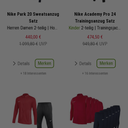
Nike Park 20 Sweatsanzug
Nike Academy Pro 24
Satz
Trainingsanzug Satz
Herren Damen 2-teilig | Hoody Jogginghose | Jogginganzug Satz
Kinder
2-teilig | Trainingsjacke Trainingshose
440,00 €
474,50 €
1.099,80 €
UVP
949,80 €
UVP
Merken
Merken
Details
Details
+ 18 Interessenten
+ 16 Interessenten