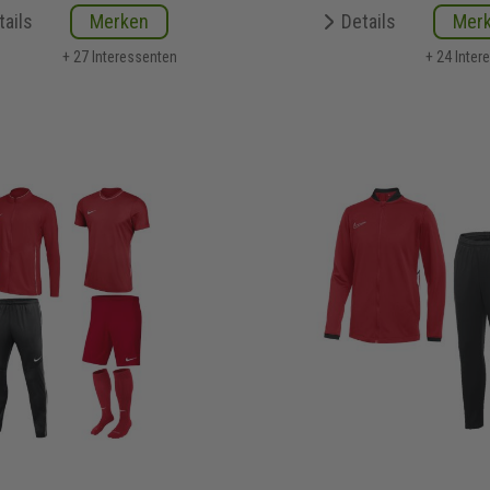
tails
Merken
Details
Mer
+ 27 Interessenten
+ 24 Inter