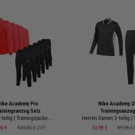
ike Academy Pro
Nike Academy 2
ainingsanzug Satz
Trainingsanzug
eilig | Trainingsjacke Trainingshose
00 €
949,80 €
UVP
53,98 €
89,98 €