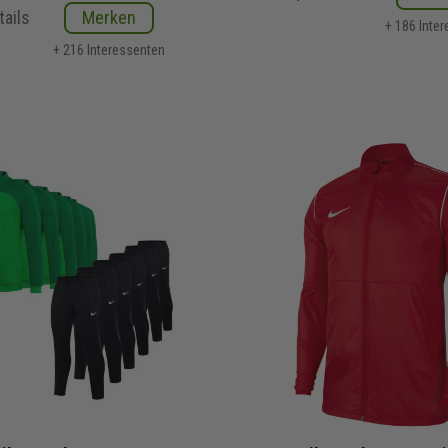
tails
Merken
+ 186 Inte
+ 216 Interessenten