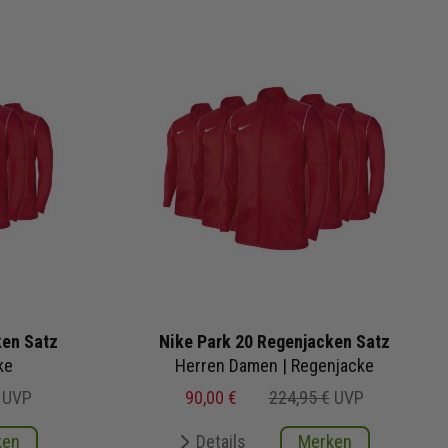
ken Satz
Nike Park 20 Regenjacken Satz
ke
Herren Damen | Regenjacke
UVP
90,00 €
224,95 €
UVP
ken
Details
Merken