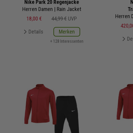
Nike Park 20 Regenjacke
N
Herren Damen | Rain Jacket
Tr
18,00 €
44,99 €
UVP
420,0
Details
Merken
De
+ 128 Interessenten