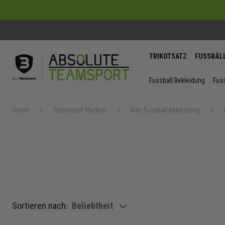
TRIKOTSATZ
FUSSBÄL
Fussball Bekleidung
Fuss
Home
Teamsport Marken
Nike Fussball Bekleidung
Sortieren nach:
Beliebtheit
show filteroptions