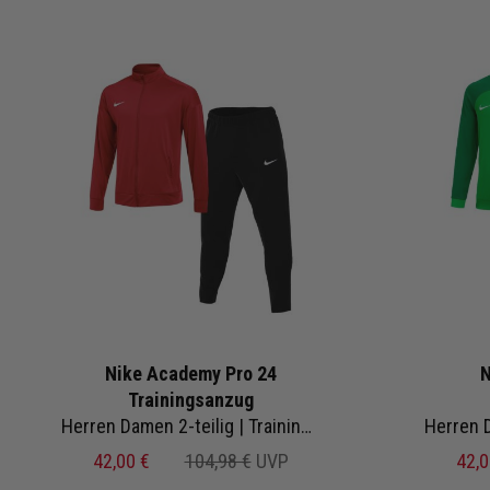
Nike Academy Pro 24
N
Trainingsanzug
Herren Damen 2-teilig | Trainingsjacke Trainingshose
42,00 €
104,98 €
UVP
42,0