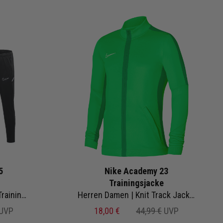
5
Nike Academy 23
Trainingsjacke
Herren Damen 2-teilig | Trainingsjacke Trainingshose
Herren Damen | Knit Track Jacket
UVP
18,00 €
44,99 €
UVP