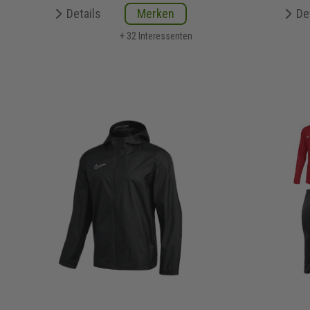
Details
Merken
De
+ 32 Interessenten