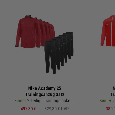
Nike Academy 25
N
Trainingsanzug Satz
Tr
Kinder
2-teilig | Trainingsjacke Trainingshose
Kinder
2-t
497,80 €
829,80 €
UVP
380,