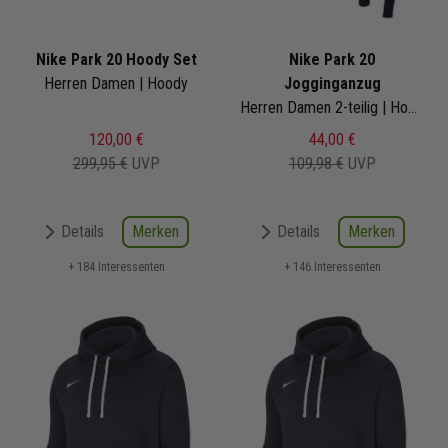
Nike Park 20 Hoody Set
Nike Park 20
Herren Damen | Hoody
Jogginganzug
Herren Damen 2-teilig | Hoody Jogginghose
120,00 €
44,00 €
299,95 €
UVP
109,98 €
UVP
Merken
Merken
Details
Details
+ 184 Interessenten
+ 146 Interessenten