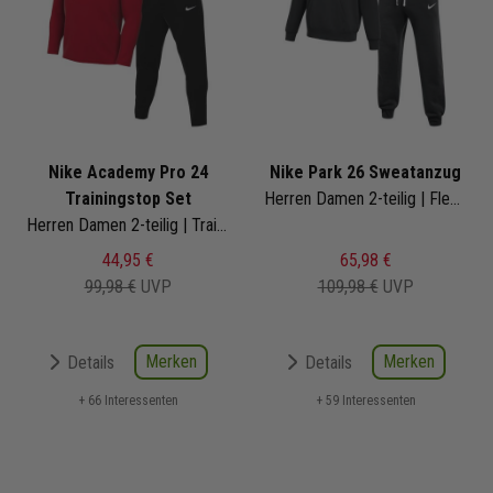
Nike Academy Pro 24
Nike Park 26 Sweatanzug
Trainingstop Set
Herren Damen 2-teilig | Fleece Hoodie Fleece Sweathose | Jogginganzug
Herren Damen 2-teilig | Trainingstop Trainingshose
44,95 €
65,98 €
99,98 €
UVP
109,98 €
UVP
Merken
Merken
Details
Details
+ 66 Interessenten
+ 59 Interessenten