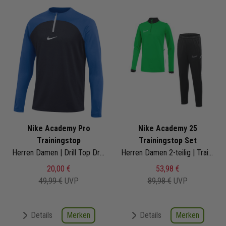
Nike Academy Pro
Nike Academy 25
Trainingstop
Trainingstop Set
Herren Damen | Drill Top Dri-Fit
Herren Damen 2-teilig | Trainingstop Trainingshose
20,00 €
53,98 €
49,99 €
UVP
89,98 €
UVP
Merken
Merken
Details
Details