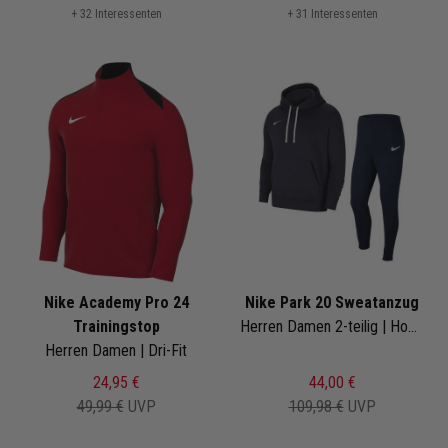
+ 32 Interessenten
+ 31 Interessenten
Nike Academy Pro 24
Nike Park 20 Sweatanzug
Trainingstop
Herren Damen 2-teilig | Hoody Jogginghose | Jogginganzug
Herren Damen | Dri-Fit
24,95 €
44,00 €
49,99 €
UVP
109,98 €
UVP