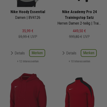
Nike Hoody Essential
Nike Academy Pro 24
Damen | BV4126
Trainingstop Satz
Herren Damen 2-teilig | Trainingstop Trainingshose
35,99 €
449,50 €
59,99 €
UVP
999,80 €
UVP
Merken
Merken
Details
Details
+ 12 Interessenten
+ 10 Interessenten