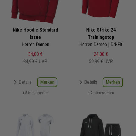
Nike Hoodie Standard
Nike Strike 24
Issue
Trainingstop
Herren Damen
Herren Damen | Dri-Fit
34,00 €
24,00 €
84,99 €
UVP
59,99 €
UVP
Merken
Merken
Details
Details
+ 8 Interessenten
+ 7 Interessenten