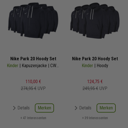
Nike Park 20 Hoody Set
Nike Park 20 Hoody Set
Kinder
| Kapuzenjacke | CW6891-071
Kinder
| Hoody
110,00 €
124,75 €
274,95 €
UVP
249,95 €
UVP
Merken
Merken
Details
Details
+ 47 Interessenten
+ 39 Interessenten