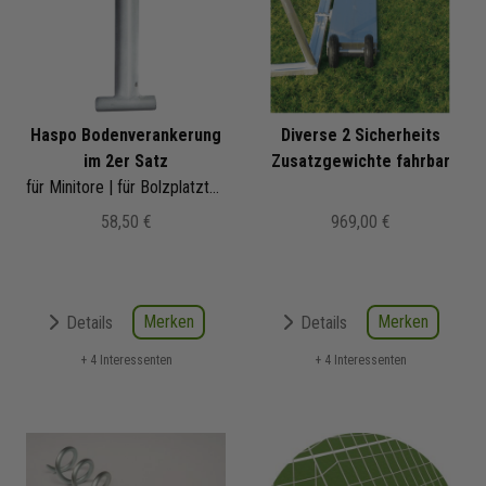
Haspo Bodenverankerung
Diverse 2 Sicherheits
im 2er Satz
Zusatzgewichte fahrbar
für Minitore | für Bolzplatztore | für Street-Soccer-Tore
58,50 €
969,00 €
Merken
Merken
Details
Details
+ 4 Interessenten
+ 4 Interessenten