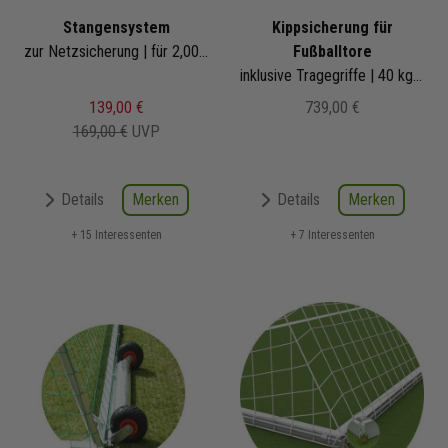
Stangensystem
Kippsicherung für
zur Netzsicherung | für 2,00m Tortiefe
Fußballtore
inklusive Tragegriffe | 40 kg pro Gewicht
139,00 €
739,00 €
169,00 €
UVP
Merken
Merken
Details
Details
+ 15 Interessenten
+ 7 Interessenten