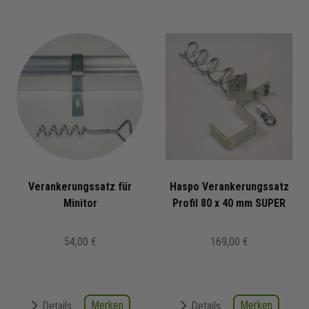
Verankerungssatz für
Haspo Verankerungssatz
Minitor
Profil 80 x 40 mm SUPER
54,00 €
169,00 €
Merken
Merken
Details
Details