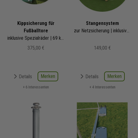
Kippsicherung für
Stangensystem
Fußballtore
zur Netzsicherung | inklusive Schloss | für 1,50m Tortiefe
inklusive Spezialräder | 69 kg pro Gewicht
375,00 €
149,00 €
Merken
Merken
Details
Details
+ 6 Interessenten
+ 4 Interessenten