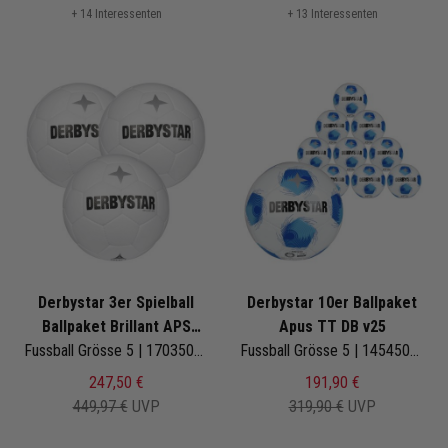
+ 14 Interessenten
+ 13 Interessenten
Derbystar 3er Spielball
Derbystar 10er Ballpaket
Ballpaket Brillant APS
Apus TT DB v25
Classic 22
Fussball Grösse 5 | 1703500100 | Fußbälle Set 3-teilig
Fussball Grösse 5 | 1454500160 | Fußbälle Set 10-teilig
247,50 €
191,90 €
449,97 €
UVP
319,90 €
UVP