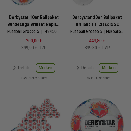
Derbystar 10er Ballpaket
Derbystar 20er Ballpaket
Bundesliga Brillant Replica
Brillant TT Classic 22
v25
Fussball Grösse 5 | 1484500025 | Bundesligaball | Fußbälle Set 10-teilig
Fussball Grösse 5 | Fußbälle Set 20-teilig
200,00 €
449,80 €
399,90 €
UVP
899,80 €
UVP
Merken
Merken
Details
Details
+ 49 Interessenten
+ 35 Interessenten