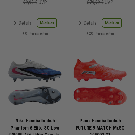
99,95 €
UVP
279,99 €
UVP
Merken
Merken
Details
Details
+ 0 Interessenten
+ 20 Interessenten
Nike Fussballschuh
Puma Fussballschuh
Phantom 6 Elite SG Low
FUTURE 9 MATCH MxSG