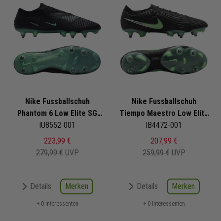
Nike Fussballschuh
Nike Fussballschuh
Phantom 6 Low Elite SG
Tiempo Maestro Low Elite
Pro Shadow Pack
IU8552-001
SG Pro Shadow Pack
IB4472-001
223,99 €
207,99 €
279,99 €
UVP
259,99 €
UVP
Merken
Merken
Details
Details
+ 0 Interessenten
+ 0 Interessenten