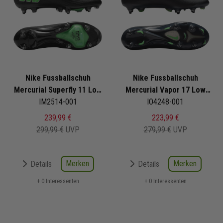
Nike Fussballschuh
Nike Fussballschuh
Mercurial Superfly 11 Low
Mercurial Vapor 17 Low
Elite SG Pro Shadow Pack
IM2514-001
Elite SG Pro Shadow Pack
IO4248-001
239,99 €
223,99 €
299,99 €
UVP
279,99 €
UVP
Merken
Merken
Details
Details
+ 0 Interessenten
+ 0 Interessenten