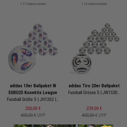
+ 17 Interessenten
+ 16 Interessenten
adidas 10er Ballpaket W
adidas Tiro 20er Ballpaket
EURO25 Konektis League
Fussball Grösse 5 | JW1530 | Fußbälle Set 20-teilig
Fussball Größe 5 | JH1262 | Frauen Europameisterschaft 2025 | EM-Ball
200,00 €
239,00 €
400,00 €
UVP
400,00 €
UVP