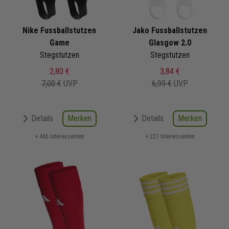
Nike Fussballstutzen
Jako Fussballstutzen
Game
Glasgow 2.0
Stegstutzen
Stegstutzen
2,80 €
3,84 €
7,00 €
UVP
6,99 €
UVP
Merken
Merken
Details
Details
+ 465 Interessenten
+ 221 Interessenten