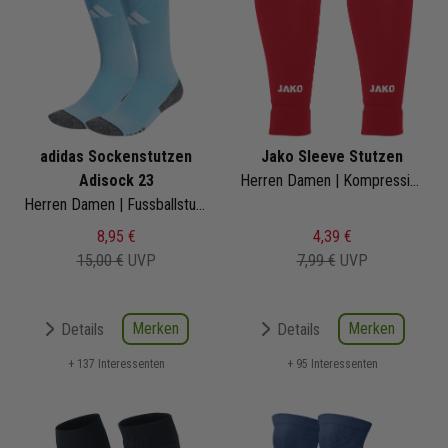
adidas Sockenstutzen
Jako Sleeve Stutzen
Adisock 23
Herren Damen | Kompressionsstrümpfe Fussball
Herren Damen | Fussballstutzen
8,95 €
4,39 €
15,00 €
UVP
7,99 €
UVP
Merken
Merken
Details
Details
+ 137 Interessenten
+ 95 Interessenten