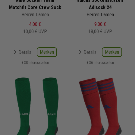
Nike Socken Team
adidas Sockenstutzen
Matchfit Core Crew Sock
Adisock 24
Herren Damen
Herren Damen
4,00 €
9,00 €
10,00 €
UVP
18,00 €
UVP
Merken
Merken
Details
Details
+ 38 Interessenten
+ 36 Interessenten