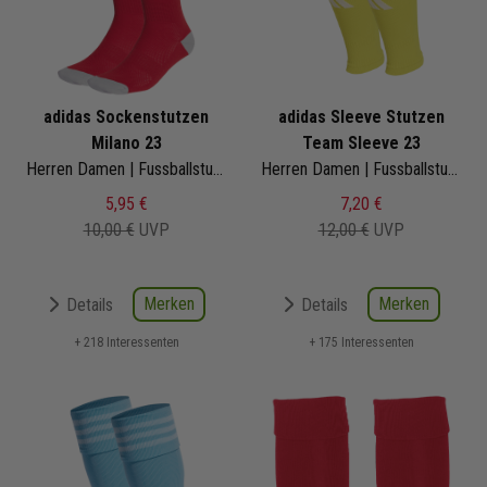
adidas Sockenstutzen
adidas Sleeve Stutzen
Milano 23
Team Sleeve 23
Herren Damen | Fussballstutzen
Herren Damen | Fussballstutzen
5,95 €
7,20 €
10,00 €
UVP
12,00 €
UVP
Merken
Merken
Details
Details
+ 218 Interessenten
+ 175 Interessenten