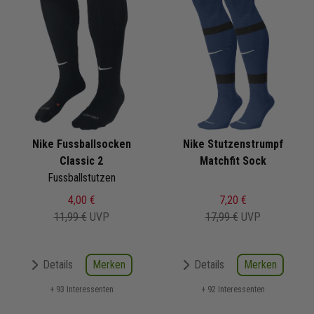
Nike Fussballsocken
Nike Stutzenstrumpf
Classic 2
Matchfit Sock
Fussballstutzen
4,00 €
7,20 €
11,99 €
UVP
17,99 €
UVP
Merken
Merken
Details
Details
+ 93 Interessenten
+ 92 Interessenten