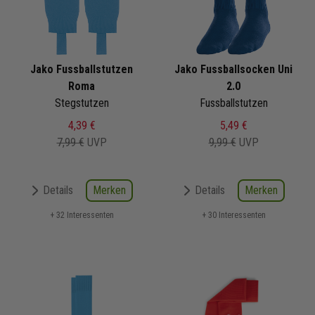
Jako Fussballstutzen
Jako Fussballsocken Uni
Roma
2.0
Stegstutzen
Fussballstutzen
4,39 €
5,49 €
7,99 €
UVP
9,99 €
UVP
Merken
Merken
Details
Details
+ 32 Interessenten
+ 30 Interessenten