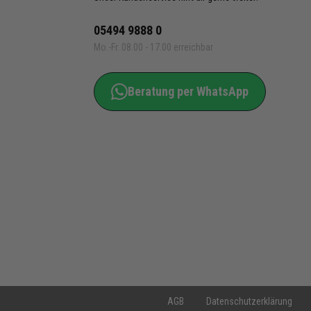
05494 9888 0
Mo.-Fr. 08.00 - 17.00 erreichbar
Beratung per WhatsApp
AGB
Datenschutzerklärung