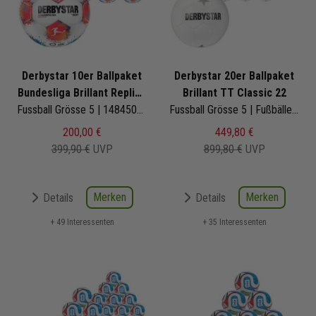
Derbystar 10er Ballpaket
Derbystar 20er Ballpaket
Bundesliga Brillant Replica
Brillant TT Classic 22
v25
Fussball Grösse 5 | 1484500025 | Bundesligaball | Fußbälle Set 10-teilig
Fussball Grösse 5 | Fußbälle Set 20-teilig
200,00 €
449,80 €
399,90 €
UVP
899,80 €
UVP
Merken
Merken
Details
Details
+ 49 Interessenten
+ 35 Interessenten