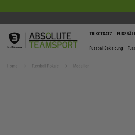
TRIKOTSATZ
FUSSBÄL
Fussball Bekleidung
Fuss
Home
Fussball Pokale
Medaillen