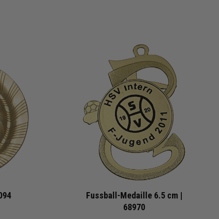
094
Fussball-Medaille 6.5 cm |
68970