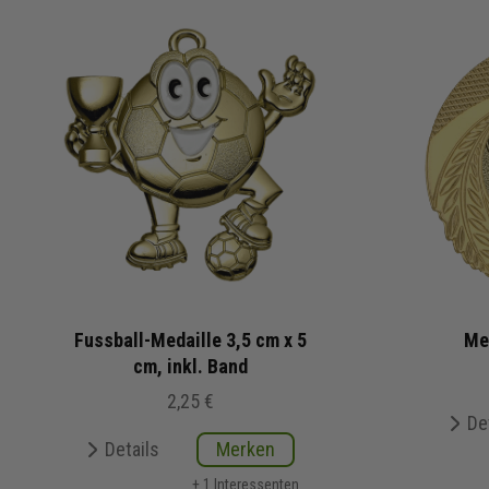
Fussball-Medaille 3,5 cm x 5
Me
cm, inkl. Band
2,25 €
De
Details
Merken
+ 1 Interessenten