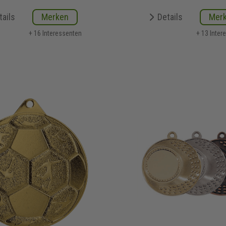
tails
Merken
Details
Mer
+ 16 Interessenten
+ 13 Inter