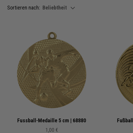
Sortieren nach:
Beliebtheit
show filteroptions
Fussball-Medaille 5 cm | 68880
Fußbal
1,00 €