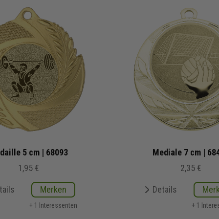
daille 5 cm | 68093
Mediale 7 cm | 68
1,95 €
2,35 €
tails
Merken
Details
Mer
+ 1 Interessenten
+ 1 Inter