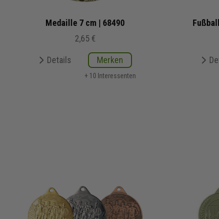
Medaille 7 cm | 68490
Fußbal
2,65 €
Details
Merken
De
+ 10 Interessenten