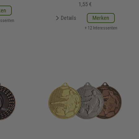
1,55 €
ken
Details
Merken
essenten
+ 12 Interessenten