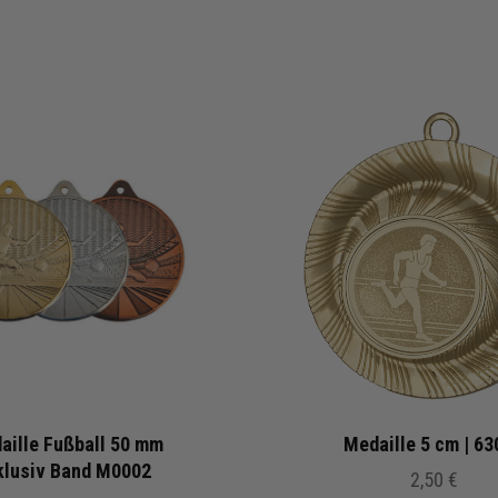
aille Fußball 50 mm
Medaille 5 cm | 63
klusiv Band M0002
2,50 €