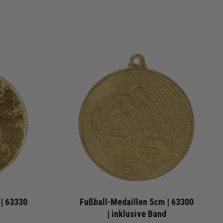
 | 63330
Fußball-Medaillen 5cm | 63300
| inklusive Band