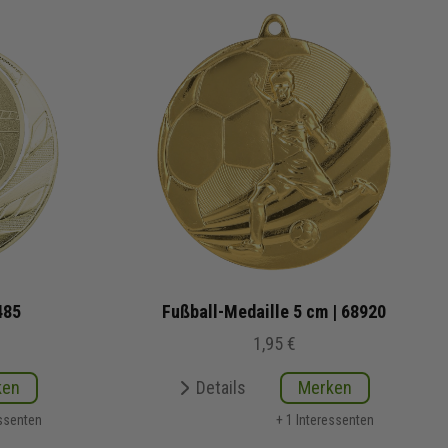
485
Fußball-Medaille 5 cm | 68920
1,95 €
ken
Details
Merken
essenten
+ 1 Interessenten