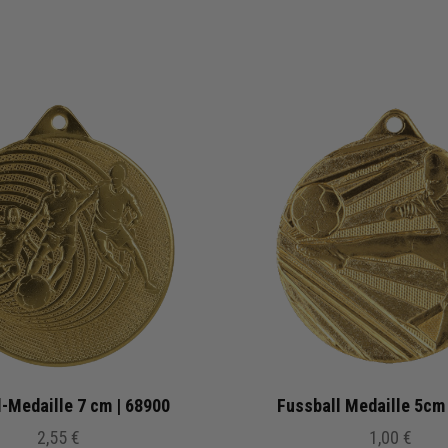
l-Medaille 7 cm | 68900
Fussball Medaille 5cm
2,55 €
1,00 €