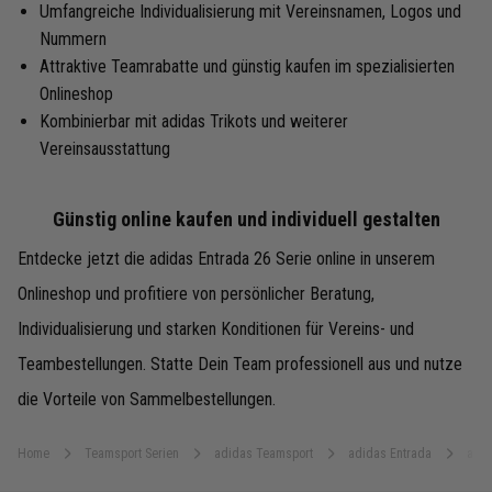
Umfangreiche Individualisierung mit Vereinsnamen, Logos und
Nummern
Attraktive Teamrabatte und günstig kaufen im spezialisierten
Onlineshop
Kombinierbar mit adidas Trikots und weiterer
Vereinsausstattung
Günstig online kaufen und individuell gestalten
Entdecke jetzt die adidas Entrada 26 Serie online in unserem
Onlineshop und profitiere von persönlicher Beratung,
Individualisierung und starken Konditionen für Vereins- und
Teambestellungen. Statte Dein Team professionell aus und nutze
die Vorteile von Sammelbestellungen.
Home
Teamsport Serien
adidas Teamsport
adidas Entrada
adid