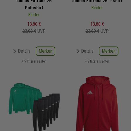
adidas Entrada 26
adidas Entrada 26 T-Shirt
Poloshirt
Kinder
Kinder
13,80 €
13,80 €
23,00 €
UVP
23,00 €
UVP
Merken
Merken
Details
Details
+ 5 Interessenten
+ 5 Interessenten