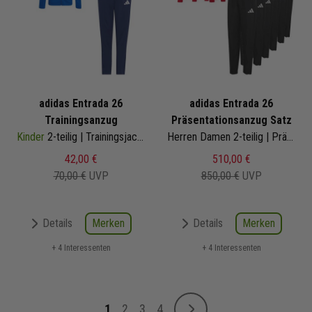
adidas Entrada 26
adidas Entrada 26
Trainingsanzug
Präsentationsanzug Satz
Kinder
2-teilig | Trainingsjacke Trainingshose
Herren Damen 2-teilig | Präsentationsjacke Präsentationshose
42,00 €
510,00 €
70,00 €
UVP
850,00 €
UVP
Merken
Merken
Details
Details
+ 4 Interessenten
+ 4 Interessenten
Seite
1
2
3
4