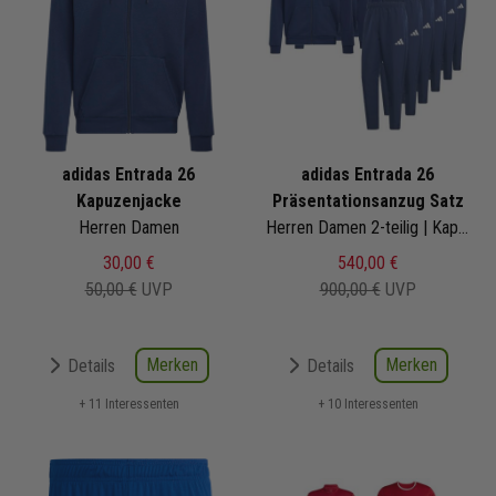
adidas Entrada 26
adidas Entrada 26
Kapuzenjacke
Präsentationsanzug Satz
Herren Damen
Herren Damen 2-teilig | Kapuzenjacke Präsentationshose
30,00 €
540,00 €
50,00 €
UVP
900,00 €
UVP
Merken
Merken
Details
Details
+ 11 Interessenten
+ 10 Interessenten