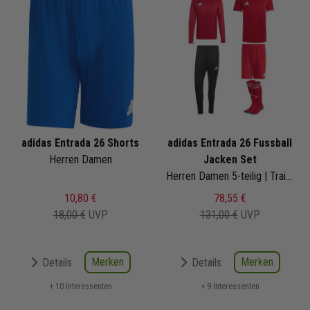
adidas Entrada 26 Shorts
adidas Entrada 26 Fussball
Herren Damen
Jacken Set
Herren Damen 5-teilig | Trainingsjacke Trainingshose Trikot Shorts Sockenstutzen | Fußball Komplettset
10,80 €
78,55 €
18,00 €
UVP
131,00 €
UVP
Merken
Merken
Details
Details
+ 10 Interessenten
+ 9 Interessenten