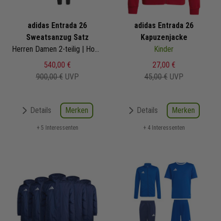
adidas Entrada 26
adidas Entrada 26
Sweatsanzug Satz
Kapuzenjacke
Herren Damen 2-teilig | Hoodie Sweathose | Jogginganzug Satz
Kinder
540,00 €
27,00 €
900,00 €
UVP
45,00 €
UVP
Merken
Merken
Details
Details
+ 5 Interessenten
+ 4 Interessenten