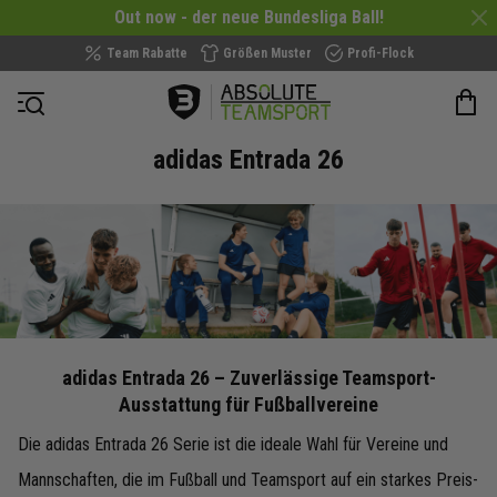
Out now - der neue Bundesliga Ball!
Team Rabatte
Größen Muster
Profi-Flock
Navigation öffnen
adidas Entrada 26
adidas Entrada 26 – Zuverlässige Teamsport-
Ausstattung für Fußballvereine
Die adidas Entrada 26 Serie ist die ideale Wahl für Vereine und
Mannschaften, die im Fußball und Teamsport auf ein starkes Preis-