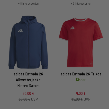
+ 8 Interessenten
+ 6 Interessenten
adidas Entrada 26
adidas Entrada 26 Trikot
Allwetterjacke
Kinder
Herren Damen
36,00 €
9,00 €
60,00 €
UVP
15,00 €
UVP