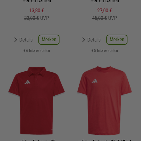
Herren Damen
Herren Damen
13,80 €
27,00 €
23,00 €
UVP
45,00 €
UVP
Merken
Merken
Details
Details
+ 6 Interessenten
+ 5 Interessenten