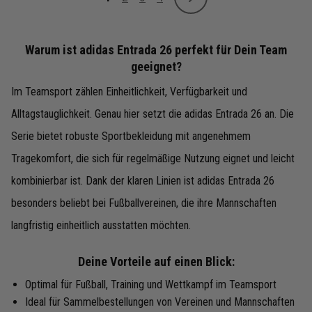
Weiter
Sie lesen gerade Seite
Seite
Seite
Seite
Warum ist adidas Entrada 26 perfekt für Dein Team
geeignet?
Im Teamsport zählen Einheitlichkeit, Verfügbarkeit und
Alltagstauglichkeit. Genau hier setzt die adidas Entrada 26 an. Die
Serie bietet robuste Sportbekleidung mit angenehmem
Tragekomfort, die sich für regelmäßige Nutzung eignet und leicht
kombinierbar ist. Dank der klaren Linien ist adidas Entrada 26
besonders beliebt bei Fußballvereinen, die ihre Mannschaften
langfristig einheitlich ausstatten möchten.
Deine Vorteile auf einen Blick:
Optimal für Fußball, Training und Wettkampf im Teamsport
Ideal für Sammelbestellungen von Vereinen und Mannschaften