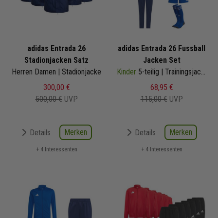
adidas Entrada 26
adidas Entrada 26 Fussball
Stadionjacken Satz
Jacken Set
Herren Damen | Stadionjacke
Kinder
5-teilig | Trainingsjacke Trainingshose Trikot Shorts Sockenstutzen | Fußball Komplettset
300,00 €
68,95 €
500,00 €
UVP
115,00 €
UVP
Merken
Merken
Details
Details
+ 4 Interessenten
+ 4 Interessenten