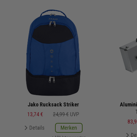
Jako Rucksack Striker
Alumin
13,74 €
24,99 €
UVP
83,9
Details
Merken
De