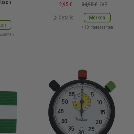
tisch
12,95 €
34,95 €
UVP
Details
Merken
ken
+ 10 Interessenten
essenten