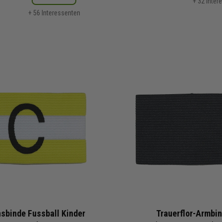
+ 32 Inter
+ 56 Interessenten
sbinde Fussball Kinder
Trauerflor-Armbi