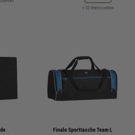
essenten
+ 32 Interessenten
nde
Finale Sporttasche Team L