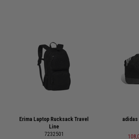
Erima Laptop Rucksack Travel
adidas 
Line
7232501
108,