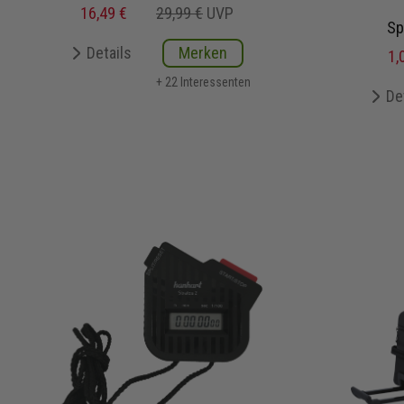
16,49 €
29,99 €
UVP
Sp
Details
Merken
1,
+ 22 Interessenten
De