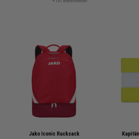
+ 101 Interessenten
Jako Iconic Rucksack
Kapitän