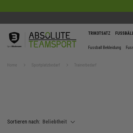
TRIKOTSATZ
FUSSBÄL
Fussball Bekleidung
Fuss
Home
Sportplatzbedarf
Trainerbedarf
Sortieren nach:
Beliebtheit
show filteroptions