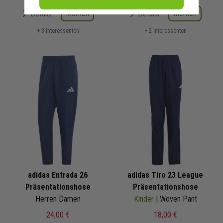
Merken
Merken
Details
Details
+ 3 Interessenten
+ 2 Interessenten
adidas Entrada 26
adidas Tiro 23 League
Präsentationshose
Präsentationshose
Herren Damen
Kinder
| Woven Pant
24,00 €
18,00 €