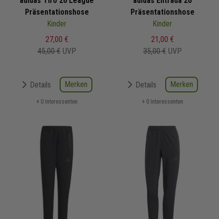
adidas Tiro 26 League
adidas Entrada 26
Präsentationshose
Präsentationshose
Kinder
Kinder
27,00 €
21,00 €
45,00 €
UVP
35,00 €
UVP
Merken
Merken
Details
Details
+ 0 Interessenten
+ 0 Interessenten