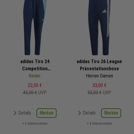
adidas Tiro 24
adidas Tiro 26 League
Competition
Präsentationshose
Präsentationshose
Kinder
Herren Damen
22,50 €
33,00 €
45,00 €
UVP
55,00 €
UVP
Merken
Merken
Details
Details
+ 5 Interessenten
+ 4 Interessenten