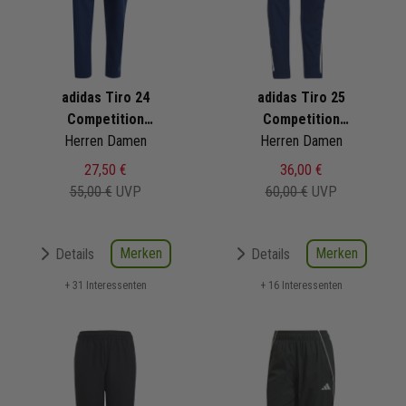
adidas Tiro 24
adidas Tiro 25
Competition
Competition
Präsentationshose
Herren Damen
Präsentationshose
Herren Damen
27,50 €
36,00 €
55,00 €
UVP
60,00 €
UVP
Merken
Merken
Details
Details
+ 31 Interessenten
+ 16 Interessenten