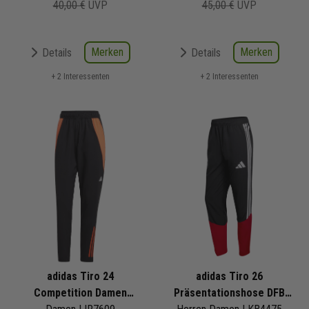
40,00 €
UVP
45,00 €
UVP
Merken
Merken
Details
Details
+ 2 Interessenten
+ 2 Interessenten
adidas Tiro 24
adidas Tiro 26
Competition Damen
Präsentationshose DFB