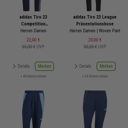
adidas Tiro 23
adidas Tiro 23 League
Competition
Präsentationshose
Präsentationshose
Herren Damen
Herren Damen | Woven Pant
22,00 €
20,00 €
55,00 €
UVP
50,00 €
UVP
Merken
Merken
Details
Details
+ 48 Interessenten
+ 34 Interessenten