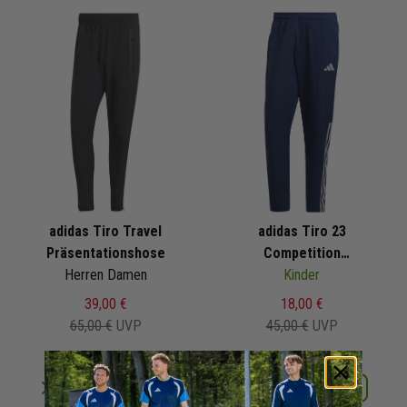
adidas Tiro Travel
adidas Tiro 23
Präsentationshose
Competition
Herren Damen
Präsentationshose
Kinder
39,00 €
18,00 €
65,00 €
UVP
45,00 €
UVP
Merken
Merken
Details
Details