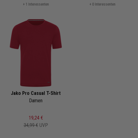
+ 1 Interessenten
+ 0 Interessenten
Jako Pro Casual T-Shirt
Damen
19,24 €
34,99 €
UVP