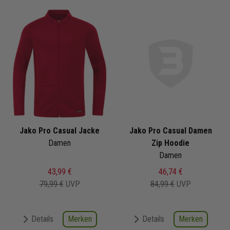
Jako Pro Casual Jacke
Jako Pro Casual Damen
Damen
Zip Hoodie
Damen
43,99 €
46,74 €
79,99 €
UVP
84,99 €
UVP
Merken
Merken
Details
Details