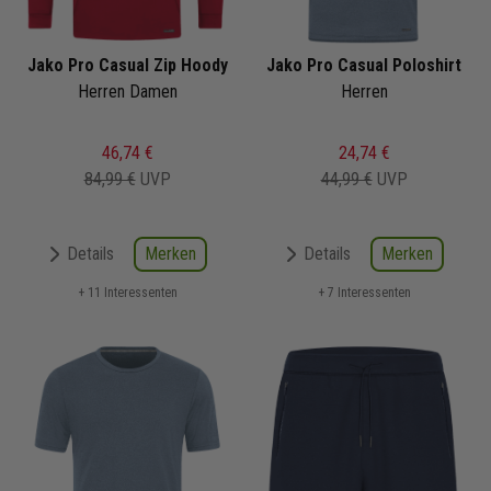
Jako Pro Casual Zip Hoody
Jako Pro Casual Poloshirt
Herren Damen
Herren
46,74 €
24,74 €
84,99 €
UVP
44,99 €
UVP
Merken
Merken
Details
Details
+ 11 Interessenten
+ 7 Interessenten