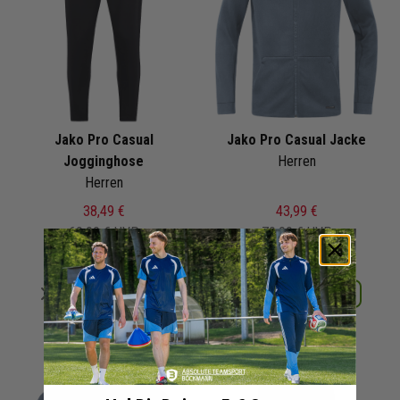
Jako Pro Casual
Jako Pro Casual Jacke
Jogginghose
Herren
Herren
38,49 €
43,99 €
69,99 €
UVP
79,99 €
UVP
Merken
Merken
Details
Details
+ 4 Interessenten
+ 4 Interessenten