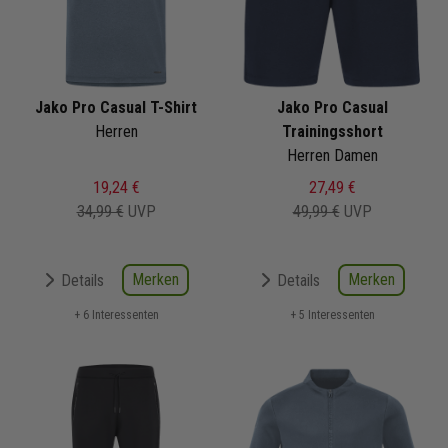
Jako Pro Casual T-Shirt
Jako Pro Casual
Herren
Trainingsshort
Herren Damen
19,24 €
27,49 €
34,99 €
UVP
49,99 €
UVP
Merken
Merken
Details
Details
+ 6 Interessenten
+ 5 Interessenten