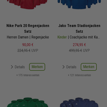
Nike Park 20 Regenjacken
Jako Team Stadionjacken
Satz
Satz
Herren Damen | Regenjacke
Kinder
| Coachjacke mit Kapuze
90,00 €
274,95 €
224,95 €
UVP
499,95 €
UVP
Merken
Merken
Details
Details
+ 175 Interessenten
+ 121 Interessenten