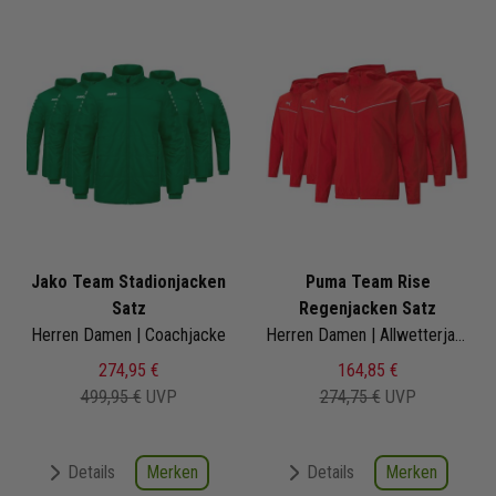
Jako Team Stadionjacken
Puma Team Rise
Satz
Regenjacken Satz
Herren Damen | Coachjacke
Herren Damen | Allwetterjacke
274,95 €
164,85 €
499,95 €
UVP
274,75 €
UVP
Merken
Merken
Details
Details