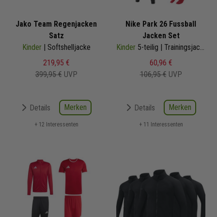
Jako Team Regenjacken
Nike Park 26 Fussball
Satz
Jacken Set
Kinder
| Softshelljacke
Kinder
5-teilig | Trainingsjacke Trainingshose Trainingsshirt Short Fussballsocken | Fußball Komplettset
219,95 €
60,96 €
399,95 €
UVP
106,95 €
UVP
Merken
Merken
Details
Details
+ 12 Interessenten
+ 11 Interessenten