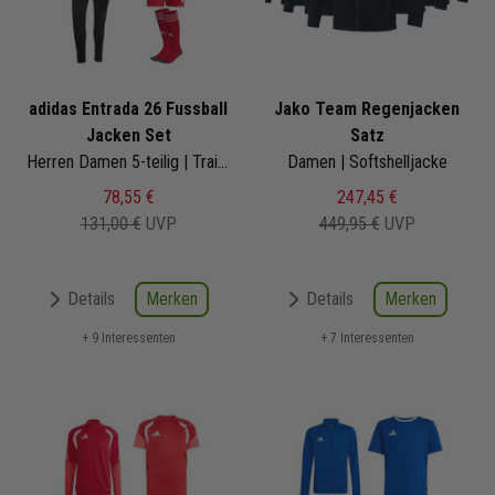
adidas Entrada 26 Fussball
Jako Team Regenjacken
Jacken Set
Satz
Herren Damen 5-teilig | Trainingsjacke Trainingshose Trikot Shorts Sockenstutzen | Fußball Komplettset
Damen | Softshelljacke
78,55 €
247,45 €
131,00 €
UVP
449,95 €
UVP
Merken
Merken
Details
Details
+ 9 Interessenten
+ 7 Interessenten