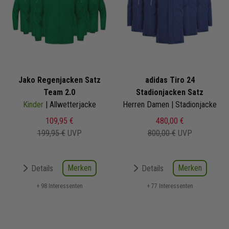
Jako Regenjacken Satz
adidas Tiro 24
Team 2.0
Stadionjacken Satz
Kinder
| Allwetterjacke
Herren Damen | Stadionjacke
109,95 €
480,00 €
199,95 €
UVP
800,00 €
UVP
Merken
Merken
Details
Details
+ 98 Interessenten
+ 77 Interessenten