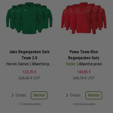
Jako Regenjacken Satz
Puma Team Rise
Team 2.0
Regenjacken Satz
Herren Damen | Allwetterjacke
Kinder
| Allwetterjacke
123,70 €
149,85 €
224,95 €
UVP
249,75 €
UVP
Merken
Merken
Details
Details
+ 76 Interessenten
+ 60 Interessenten