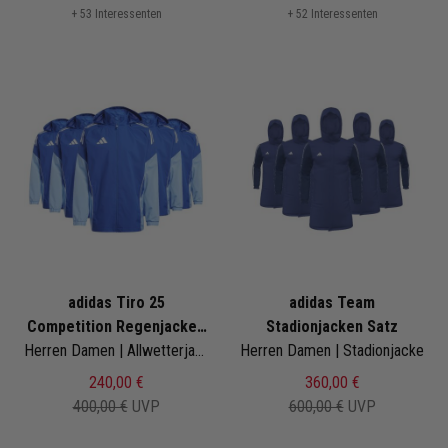
+ 53 Interessenten
+ 52 Interessenten
adidas Tiro 25
adidas Team
Competition Regenjacken
Stadionjacken Satz
Satz
Herren Damen | Allwetterjacke
Herren Damen | Stadionjacke
240,00 €
360,00 €
400,00 €
UVP
600,00 €
UVP