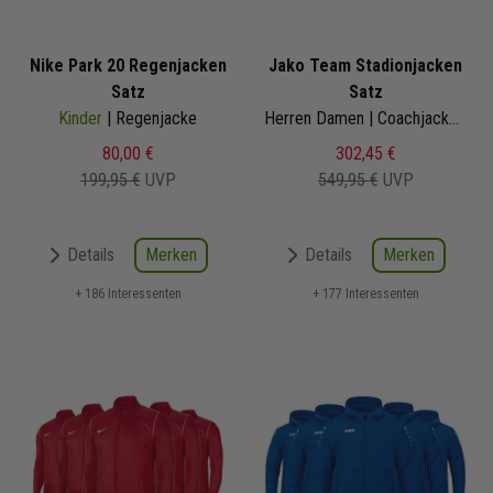
Nike Park 20 Regenjacken
Jako Team Stadionjacken
Satz
Satz
Kinder
| Regenjacke
Herren Damen | Coachjacke mit Kapuze
80,00 €
302,45 €
199,95 €
UVP
549,95 €
UVP
Merken
Merken
Details
Details
+ 186 Interessenten
+ 177 Interessenten