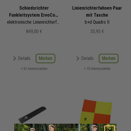
Schiedsrichter
Linienrichterfahnen Paar
Funkleitsystem ErvoCom
mit Tasche
RPS2156 2 Raute
elektronische Linienrichterfahne | 1 Pager 2 Fahnen
b+d Quadro II
849,00 €
35,95 €
Merken
Merken
Details
Details
+ 32 Interessenten
+ 10 Interessenten