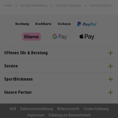
Home
Fussball Bekleidung
Fussball Equipment
Schiedsrichter Ausrü
Rechnung
Kreditkarte
Vorkasse
Offenes Ohr & Beratung
Service
SportBöckmann
Unsere Partner
AGB
Datenschutzerklärung
Widerrufsrecht
Cookie Erklärung
Impressum
Erklärung zur Barrierefreiheit