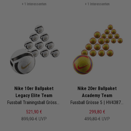
+ 1 Interessenten
+ 1 Interessenten
Nike 10er Ballpaket
Nike 20er Ballpaket
Legacy Elite Team
Academy Team
Fussball Trainingsball Grösse 5 | HV6367-100 | Fußbälle Set 10-teilig
Fussball Grösse 5 | HV4387-710 | Fußbälle Set 20-teilig
521,90 €
299,80 €
899,90 €
UVP
499,80 €
UVP