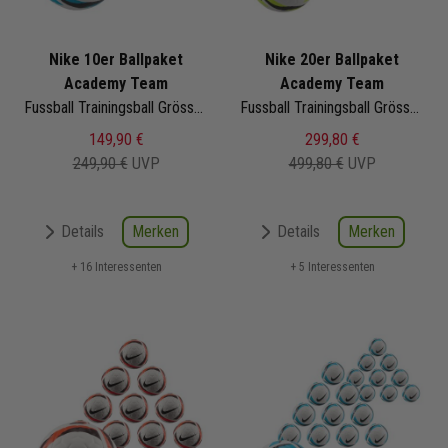
Nike 10er Ballpaket
Nike 20er Ballpaket
Academy Team
Academy Team
Fussball Trainingsball Grösse 5 | HV4387-101 | Fußbälle Set 10-teilig
Fussball Trainingsball Grösse 5 | HV4387-100 | Fußbälle Set 20-teilig
149,90 €
299,80 €
249,90 €
UVP
499,80 €
UVP
Merken
Merken
Details
Details
+ 16 Interessenten
+ 5 Interessenten