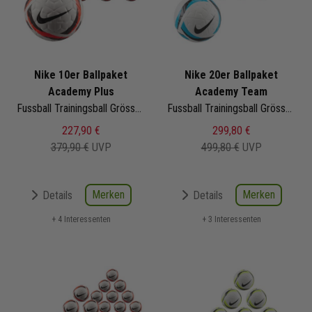
Nike 10er Ballpaket
Nike 20er Ballpaket
Academy Plus
Academy Team
Fussball Trainingsball Grösse 5 | HV6261-100 | Fußbälle Set 10-teilig
Fussball Trainingsball Grösse 5 | HV4387-101 | Fußbälle Set 20-teilig
227,90 €
299,80 €
379,90 €
UVP
499,80 €
UVP
Merken
Merken
Details
Details
+ 4 Interessenten
+ 3 Interessenten