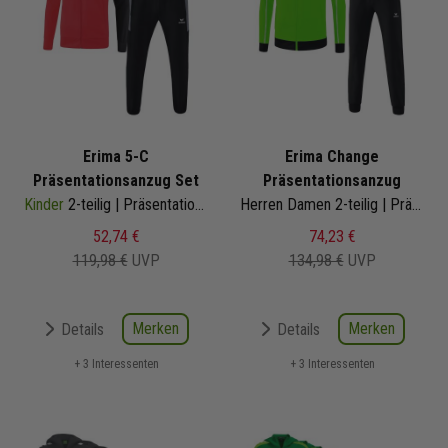
Erima 5-C
Erima Change
Präsentationsanzug Set
Präsentationsanzug
Kinder
2-teilig | Präsentationsjacke Präsentationshose
Herren Damen 2-teilig | Präsentationsjacke Präsentationshose
52,74 €
74,23 €
119,98 €
UVP
134,98 €
UVP
Merken
Merken
Details
Details
+ 3 Interessenten
+ 3 Interessenten