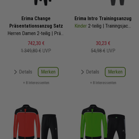
Erima Change
Erima Intro Trainingsanzug
Präsentationsanzug Satz
Kinder
2-teilig | Trainingsjacke Trainingshose
Herren Damen 2-teilig | Präsentationsjacke Präsentationshose
742,30 €
30,23 €
1.349,80 €
UVP
54,98 €
UVP
Merken
Merken
Details
Details
+ 8 Interessenten
+ 8 Interessenten