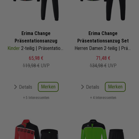
Erima Change
Erima Change
Präsentationsanzug
Präsentationsanzug Set
Kinder
2-teilig | Präsentationsjacke Präsentationshose
Herren Damen 2-teilig | Präsentationsjacke Präsentationshose
65,98 €
71,48 €
119,98 €
UVP
134,98 €
UVP
Merken
Merken
Details
Details
+ 5 Interessenten
+ 4 Interessenten