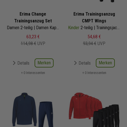
Erima Change
Erima Trainingsanzug
Trainingsanzug Set
CMPT Wings
Damen 2-teilig | Damen Kapuzen Trainingsjacke Tights kurz
Kinder
2-teilig | Trainingsjacke mit Kapuze Trainingshose
63,23 €
54,68 €
114,98 €
UVP
93,94 €
UVP
Merken
Merken
Details
Details
+ 0 Interessenten
+ 0 Interessenten