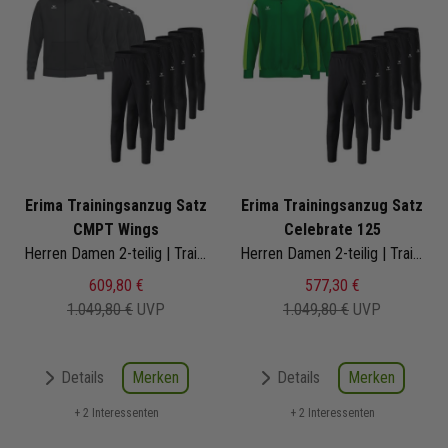
Erima Trainingsanzug Satz
Erima Trainingsanzug Satz
CMPT Wings
Celebrate 125
Herren Damen 2-teilig | Trainingsjacke mit Kapuze Trainingshose
Herren Damen 2-teilig | Trainingsjacke mit Kapuze Trainingshose
609,80 €
577,30 €
1.049,80 €
UVP
1.049,80 €
UVP
Merken
Merken
Details
Details
+ 2 Interessenten
+ 2 Interessenten