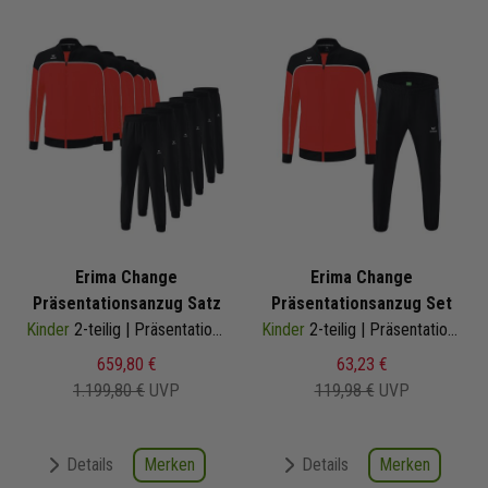
Erima Change
Erima Change
Präsentationsanzug Satz
Präsentationsanzug Set
Kinder
2-teilig | Präsentationsjacke Präsentationshose
Kinder
2-teilig | Präsentationsjacke Präsentationshose
659,80 €
63,23 €
1.199,80 €
UVP
119,98 €
UVP
Merken
Merken
Details
Details