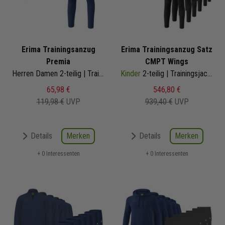
Erima Trainingsanzug
Erima Trainingsanzug Satz
Premia
CMPT Wings
Herren Damen 2-teilig | Trainingsjacke Trainingshose
Kinder
2-teilig | Trainingsjacke mit Kapuze Trainingshose
65,98 €
546,80 €
119,98 €
UVP
939,40 €
UVP
Merken
Merken
Details
Details
+ 0 Interessenten
+ 0 Interessenten