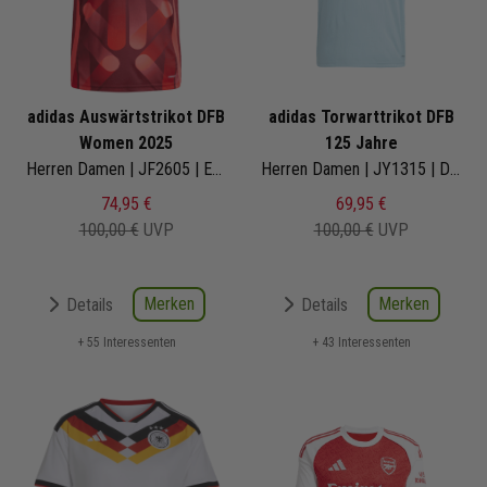
adidas Auswärtstrikot DFB
adidas Torwarttrikot DFB
Women 2025
125 Jahre
Herren Damen | JF2605 | EM der Frauen 2025
Herren Damen | JY1315 | DFB 125 Anniversary
74,95 €
69,95 €
100,00 €
UVP
100,00 €
UVP
Merken
Merken
Details
Details
+ 55 Interessenten
+ 43 Interessenten