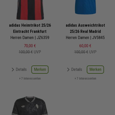
adidas Heimtrikot 25/26
adidas Ausweichtrikot
Eintracht Frankfurt
25/26 Real Madrid
Herren Damen | JZ6359
Herren Damen | JV5845
70,00 €
60,00 €
100,00 €
UVP
100,00 €
UVP
Merken
Merken
Details
Details
+ 7 Interessenten
+ 7 Interessenten