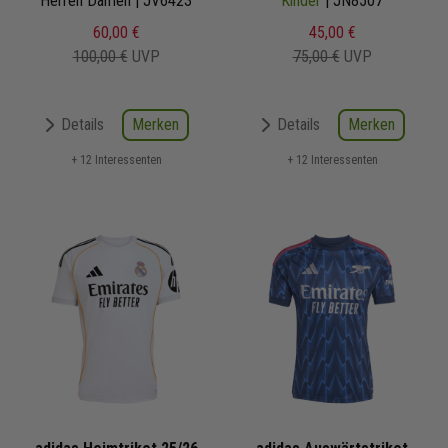
Herren Damen | JV6423
Kinder
| JN8507
60,00 €
45,00 €
100,00 €
UVP
75,00 €
UVP
Merken
Merken
Details
Details
+ 12 Interessenten
+ 12 Interessenten