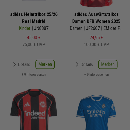
adidas Heimtrikot 25/26
adidas Auswärtstrikot
Real Madrid
Damen DFB Women 2025
Kinder
| JN8887
Damen | JF2607 | EM der Frauen 2025
45,00 €
74,95 €
75,00 €
UVP
100,00 €
UVP
Merken
Merken
Details
Details
+ 9 Interessenten
+ 9 Interessenten