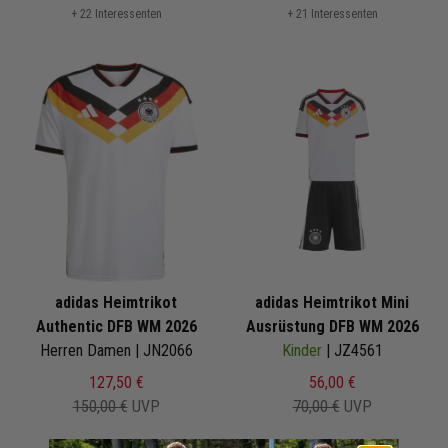
+ 22 Interessenten
+ 21 Interessenten
adidas Heimtrikot
adidas Heimtrikot Mini
Authentic DFB WM 2026
Ausrüstung DFB WM 2026
Herren Damen | JN2066
Kinder
| JZ4561
127,50 €
56,00 €
150,00 €
UVP
70,00 €
UVP