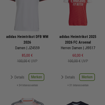
adidas Heimtrikot DFB WM
adidas Heimtrikot 2025
2026
2026 FC Arsenal
Damen | JZ4559
Herren Damen | JI9517
85,00 €
60,00 €
100,00 €
UVP
100,00 €
UVP
Merken
Merken
Details
Details
+ 34 Interessenten
+ 31 Interessenten