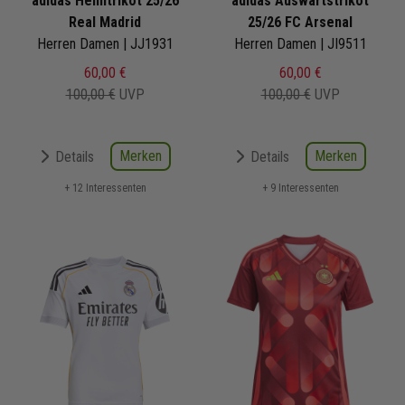
adidas Heimtrikot 25/26
adidas Auswärtstrikot
Real Madrid
25/26 FC Arsenal
Herren Damen | JJ1931
Herren Damen | JI9511
60,00 €
60,00 €
100,00 €
UVP
100,00 €
UVP
Merken
Merken
Details
Details
+ 12 Interessenten
+ 9 Interessenten