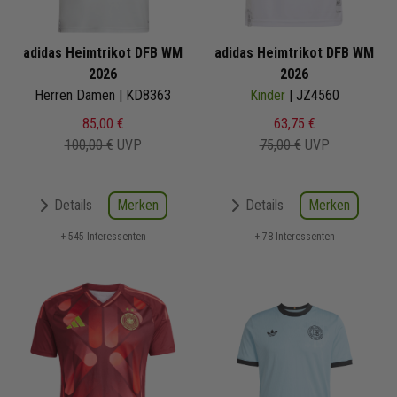
adidas Heimtrikot DFB WM
adidas Heimtrikot DFB WM
2026
2026
Herren Damen | KD8363
Kinder
| JZ4560
85,00 €
63,75 €
100,00 €
UVP
75,00 €
UVP
Merken
Merken
Details
Details
+ 545 Interessenten
+ 78 Interessenten