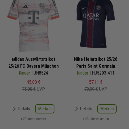
adidas Auswärtstrikot
Nike Heimtrikot 25/26
25/26 FC Bayern München
Paris Saint Germain
Kinder
| JN8524
Kinder
| HJ5293-411
45,00 €
57,11 €
75,00 €
UVP
79,99 €
UVP
Merken
Merken
Details
Details
+ 23 Interessenten
+ 23 Interessenten