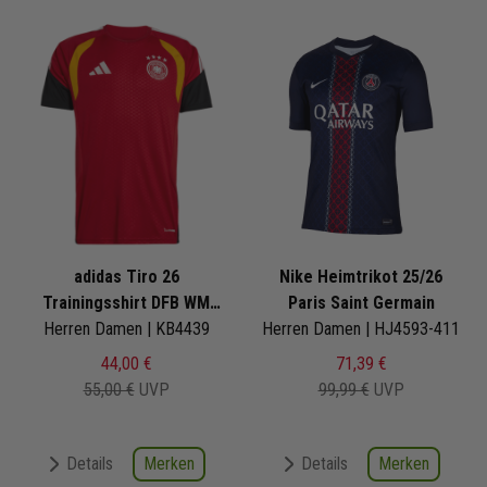
adidas Tiro 26
Nike Heimtrikot 25/26
Trainingsshirt DFB WM
Paris Saint Germain
Herren Damen | KB4439
2026
Herren Damen | HJ4593-411
44,00 €
71,39 €
55,00 €
UVP
99,99 €
UVP
Merken
Merken
Details
Details