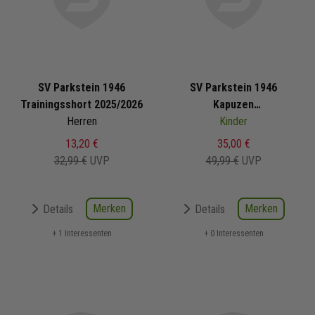
SV Parkstein 1946
SV Parkstein 1946
Trainingsshort 2025/2026
Kapuzen
Herren
Präsentationsjacke
Kinder
2025/2026
13,20 €
35,00 €
32,99 €
UVP
49,99 €
UVP
Merken
Merken
Details
Details
+ 1 Interessenten
+ 0 Interessenten