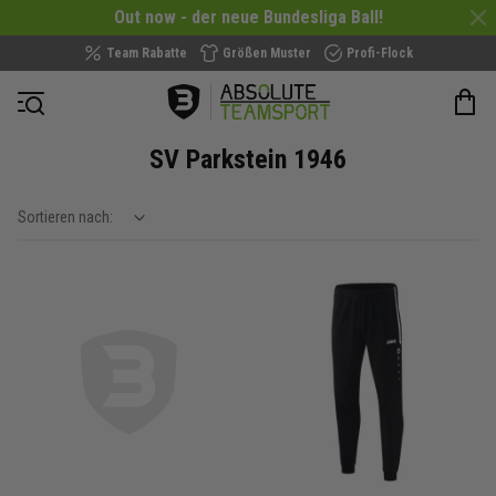
Out now - der neue Bundesliga Ball!
Team Rabatte
Größen Muster
Profi-Flock
Navigation öffnen
SV Parkstein 1946
Sortieren nach:
show filteroptions