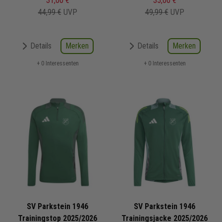
31,00 €
35,00 €
44,99 €
UVP
49,99 €
UVP
Merken
Merken
Details
Details
+ 0 Interessenten
+ 0 Interessenten
SV Parkstein 1946
SV Parkstein 1946
Trainingstop 2025/2026
Trainingsjacke 2025/2026