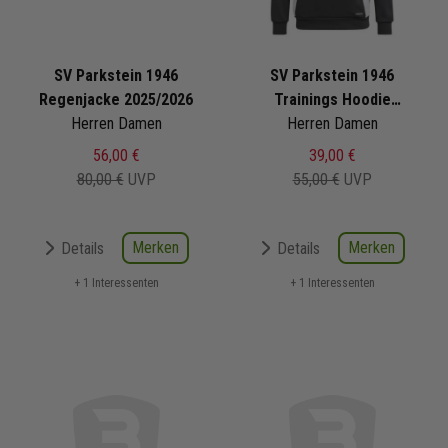
SV Parkstein 1946
SV Parkstein 1946
Regenjacke 2025/2026
Trainings Hoodie
Herren Damen
Herren Damen
2025/2026
56,00 €
39,00 €
80,00 €
UVP
55,00 €
UVP
Merken
Merken
Details
Details
+ 1 Interessenten
+ 1 Interessenten