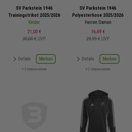
SV Parkstein 1946
SV Parkstein 1946
Trainingstrikot 2025/2026
Polyesterhose 2025/2026
Kinder
Herren Damen
21,00 €
16,49 €
30,00 €
UVP
29,99 €
UVP
Merken
Merken
Details
Details
+ 3 Interessenten
+ 2 Interessenten