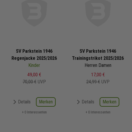
SV Parkstein 1946
SV Parkstein 1946
Regenjacke 2025/2026
Trainingstrikot 2025/2026
Kinder
Herren Damen
49,00 €
17,00 €
70,00 €
UVP
24,99 €
UVP
Merken
Merken
Details
Details
+ 0 Interessenten
+ 0 Interessenten