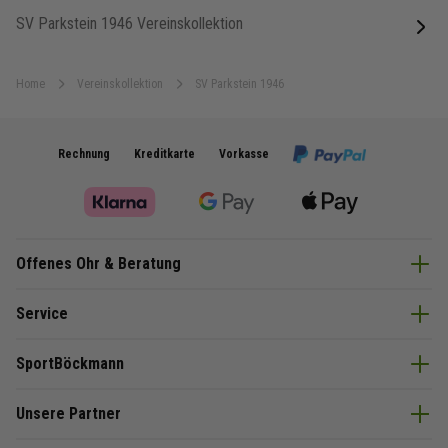
SV Parkstein 1946 Vereinskollektion
next
Home
Vereinskollektion
SV Parkstein 1946
Rechnung
Kreditkarte
Vorkasse
Offenes Ohr & Beratung
Service
SportBöckmann
Unsere Partner