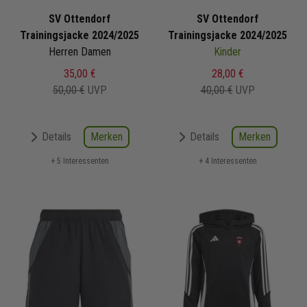
SV Ottendorf
SV Ottendorf
Trainingsjacke 2024/2025
Trainingsjacke 2024/2025
Herren Damen
Kinder
35,00 €
28,00 €
50,00 €
UVP
40,00 €
UVP
Merken
Merken
Details
Details
+ 5 Interessenten
+ 4 Interessenten