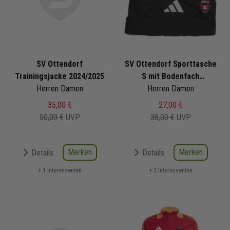
SV Ottendorf
SV Ottendorf Sporttasche
Trainingsjacke 2024/2025
S mit Bodenfach
Herren Damen
Herren Damen
2024/2025
35,00 €
27,00 €
50,00 €
UVP
38,00 €
UVP
Merken
Merken
Details
Details
+ 1 Interessenten
+ 1 Interessenten