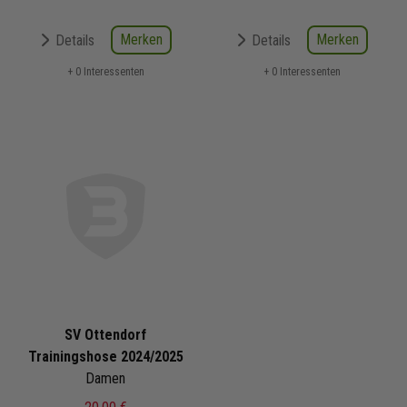
Merken
Merken
Details
Details
+ 0 Interessenten
+ 0 Interessenten
SV Ottendorf
Trainingshose 2024/2025
Damen