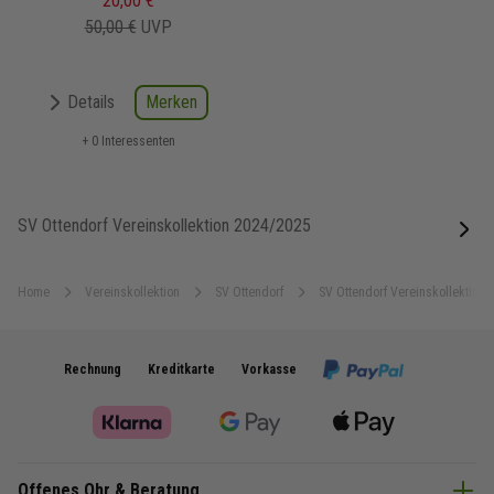
20,00 €
50,00 €
UVP
Merken
Details
+ 0 Interessenten
SV Ottendorf Vereinskollektion 2024/2025
next
Home
Vereinskollektion
SV Ottendorf
SV Ottendorf Vereinskollektion
Rechnung
Kreditkarte
Vorkasse
Offenes Ohr & Beratung