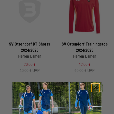
SV Ottendorf DT Shorts
SV Ottendorf Trainingstop
2024/2025
2024/2025
Herren Damen
Herren Damen
20,00 €
42,00 €
40,00 €
UVP
60,00 €
UVP
Merken
Merken
Details
Details
+ 0 Interessenten
+ 0 Interessenten