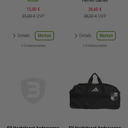
Kinder
Bodenfach 2025/2026
Herren Damen
15,00 €
26,60 €
25,00 €
UVP
38,00 €
UVP
Merken
Merken
Details
Details
+ 0 Interessenten
+ 0 Interessenten