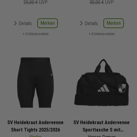
20,00 €
UVP
30,00 €
UVP
Merken
Merken
Details
Details
+ 0 Interessenten
+ 0 Interessenten
SV Heidekraut Andervenne
SV Heidekraut Andervenne
Short Tights 2025/2026
Sporttasche S mit