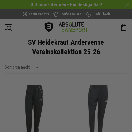
Out now - der neue Bundesliga Ball!
Team Rabatte
Größen Muster
Profi-Flock
Navigation öffnen
SV Heidekraut Andervenne
Vereinskollektion 25-26
Sortieren nach:
show filteroptions