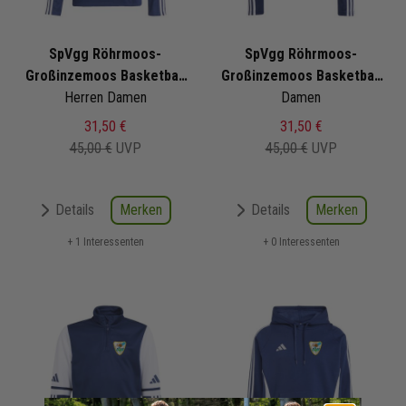
SpVgg Röhrmoos-
SpVgg Röhrmoos-
Großinzemoos Basketball
Großinzemoos Basketball
Trainingstop 2025/2026
Herren Damen
Trainingstop 2025/2026
Damen
31,50 €
31,50 €
45,00 €
UVP
45,00 €
UVP
Merken
Merken
Details
Details
+ 1 Interessenten
+ 0 Interessenten