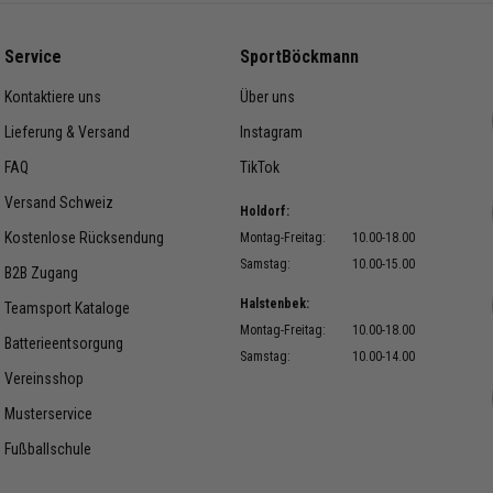
Service
SportBöckmann
Kontaktiere uns
Über uns
Lieferung & Versand
Instagram
FAQ
TikTok
Versand Schweiz
Holdorf:
Kostenlose Rücksendung
Montag-Freitag:
10.00-18.00
Samstag:
10.00-15.00
B2B Zugang
Halstenbek:
Teamsport Kataloge
Montag-Freitag:
10.00-18.00
Batterieentsorgung
Samstag:
10.00-14.00
Vereinsshop
Musterservice
Fußballschule