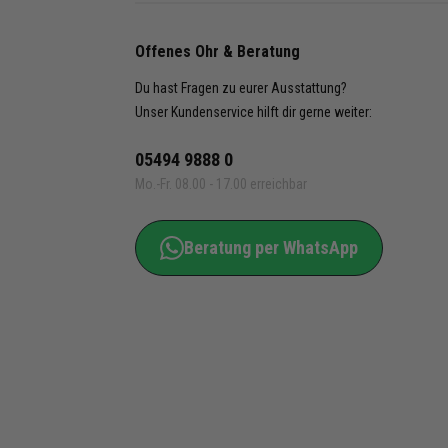
Offenes Ohr & Beratung
Du hast Fragen zu eurer Ausstattung?
Unser Kundenservice hilft dir gerne weiter:
05494 9888 0
Mo.-Fr. 08.00 - 17.00 erreichbar
Beratung per WhatsApp