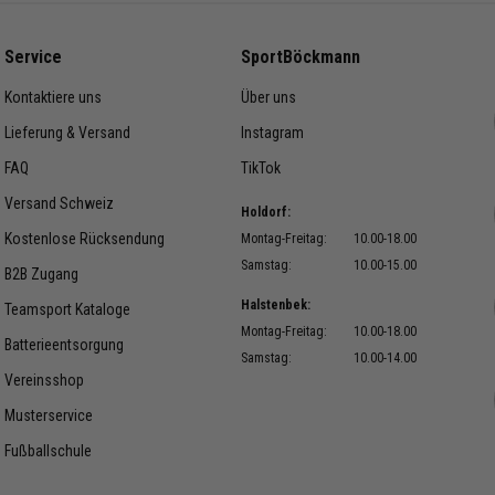
Service
SportBöckmann
Kontaktiere uns
Über uns
Lieferung & Versand
Instagram
FAQ
TikTok
Versand Schweiz
Holdorf:
Kostenlose Rücksendung
Montag-Freitag:
10.00-18.00
Samstag:
10.00-15.00
B2B Zugang
Halstenbek:
Teamsport Kataloge
Montag-Freitag:
10.00-18.00
Batterieentsorgung
Samstag:
10.00-14.00
Vereinsshop
Musterservice
Fußballschule