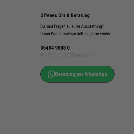
Offenes Ohr & Beratung
Du hast Fragen zu eurer Ausstattung?
Unser Kundenservice hilft dir gerne weiter:
05494 9888 0
Mo.-Fr. 08.00 - 17.00 erreichbar
Beratung per WhatsApp