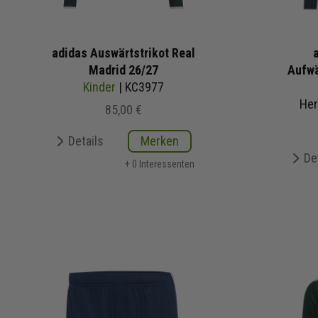
adidas Auswärtstrikot Real
Madrid 26/27
Aufwä
Kinder
| KC3977
Her
85,00 €
Details
Merken
De
+ 0 Interessenten