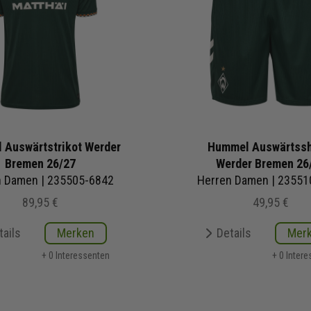
 Auswärtstrikot Werder
Hummel Auswärtssh
Bremen 26/27
Werder Bremen 26
n Damen | 235505-6842
Herren Damen | 23551
89,95 €
49,95 €
tails
Merken
Details
Mer
+ 0 Interessenten
+ 0 Inter