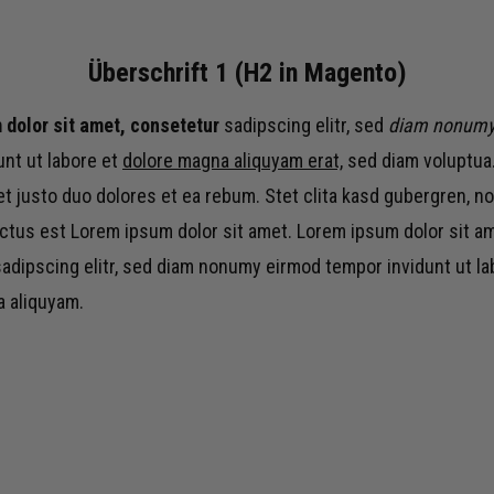
Überschrift 1 (H2 in Magento)
dolor sit amet, consetetur
sadipscing elitr, sed
diam nonumy
unt ut labore et
dolore magna aliquyam erat,
sed diam voluptua.
t justo duo dolores et ea rebum. Stet clita kasd gubergren, n
ctus est Lorem ipsum dolor sit amet. Lorem ipsum dolor sit am
adipscing elitr, sed diam nonumy eirmod tempor invidunt ut la
 aliquyam.