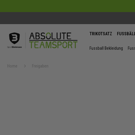
TRIKOTSATZ
FUSSBÄL
Fussball Bekleidung
Fuss
Home
Freigaben