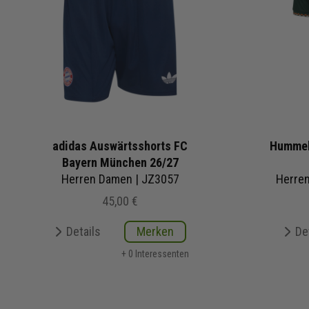
adidas Auswärtsshorts FC
Hummel
Bayern München 26/27
Herren Damen | JZ3057
Herre
45,00 €
Details
Merken
De
+ 0 Interessenten