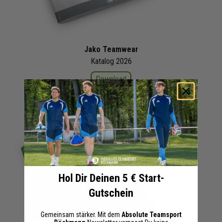
Jako Teamwear
Katalog 2026
Download
Hol Dir Deinen 5 € Start-
Gutschein
Gemeinsam stärker. Mit dem
Absolute Teamsport