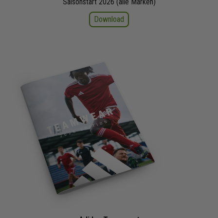
Saisonstart 2026 (alle Marken)
Download