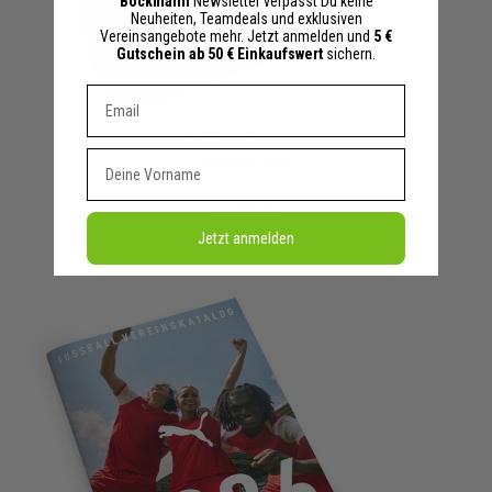
Böckmann
Newsletter verpasst Du keine
Neuheiten, Teamdeals und exklusiven
Vereinsangebote mehr. Jetzt anmelden und
5 €
Gutschein ab 50 € Einkaufswert
sichern.
Dein E-mail Adresse
Erima Teamsport
Vorname
Katalog 2026
Download
Jetzt anmelden