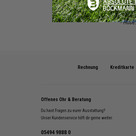
- Hose:
Shop B
- Hose
Rechnung
Kreditkarte
Offenes Ohr & Beratung
Du hast Fragen zu eurer Ausstattung?
Unser Kundenservice hilft dir gerne weiter:
05494 9888 0