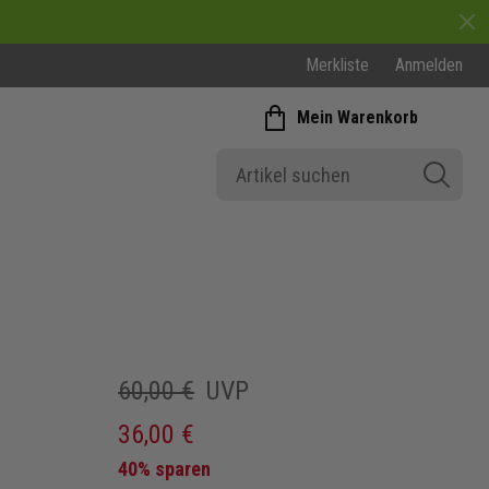
Merkliste
Anmelden
Mein Warenkorb
60,00 €
UVP
36,00 €
40% sparen