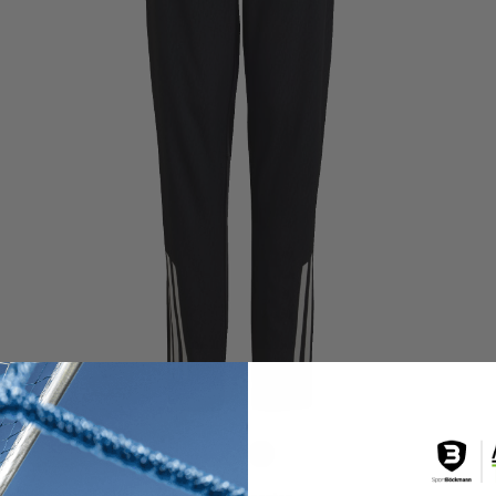
Blau
Schwarz