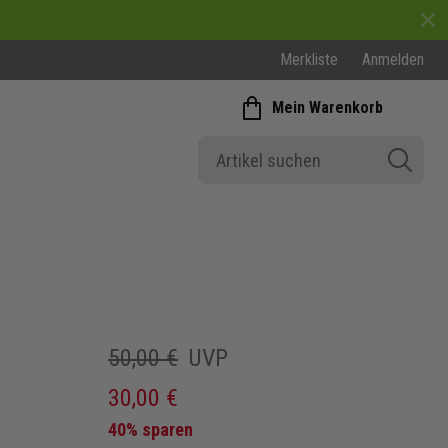
Merkliste
Anmelden
Mein Warenkorb
50,00 €
UVP
30,00 €
40% sparen