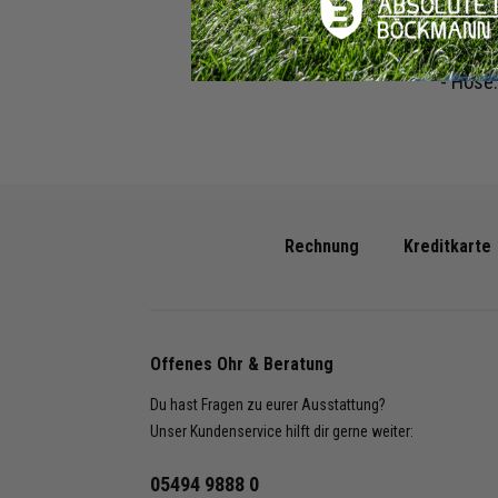
- Hose
Shop B
- Hose
Rechnung
Kreditkarte
Offenes Ohr & Beratung
Du hast Fragen zu eurer Ausstattung?
Unser Kundenservice hilft dir gerne weiter:
05494 9888 0