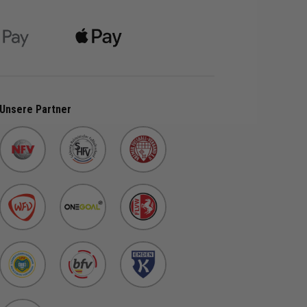
 152, 164, 176
Unsere Partner
r