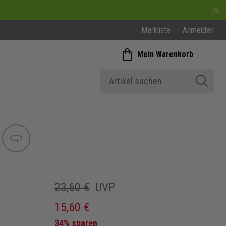
Merkliste
Anmelden
Mein Warenkorb
Bild wechseln
23,60 €
UVP
15,60 €
34% sparen