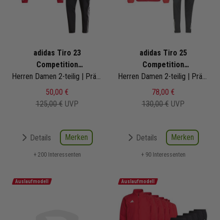
adidas Tiro 23
adidas Tiro 25
Competition
Competition
Präsentationsanzug
Herren Damen 2-teilig | Präsentationsjacke Präsentationshose
Präsentationsanzug
Herren Damen 2-teilig | Präsentationsjacke Präsentationshose
50,00 €
78,00 €
125,00 €
UVP
130,00 €
UVP
Merken
Merken
Details
Details
+ 200 Interessenten
+ 90 Interessenten
Auslaufmodell
Auslaufmodell