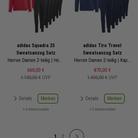
adidas Squadra 25
adidas Tiro Travel
Sweatsanzug Satz
Sweatsanzug Satz
Herren Damen 2-teilig | Hoodie Sweathose | Jogginganzug Satz
Herren Damen 2-teilig | Kapuzenjacke Sweathose | Jogginganzug Satz
660,00 €
870,00 €
1.100,00 €
UVP
1.450,00 €
UVP
Merken
Merken
Details
Details
+ 6 Interessenten
+ 5 Interessenten
Seite
1
2