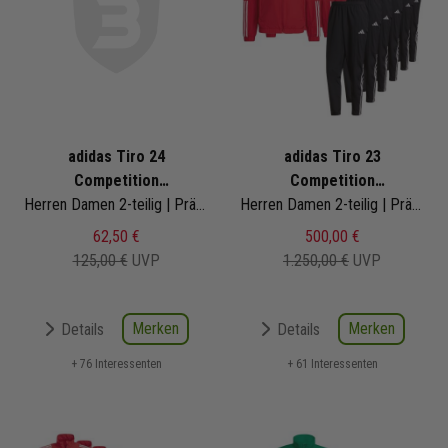
adidas Tiro 24
adidas Tiro 23
Competition
Competition
Präsentationsanzug
Herren Damen 2-teilig | Präsentationsjacke Präsentationshose
Präsentationsanzug Satz
Herren Damen 2-teilig | Präsentationsjacke Präsentationshose
62,50 €
500,00 €
125,00 €
UVP
1.250,00 €
UVP
Merken
Merken
Details
Details
+ 76 Interessenten
+ 61 Interessenten