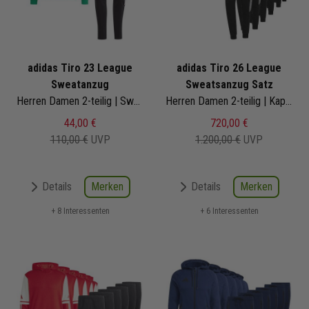
adidas Tiro 23 League
adidas Tiro 26 League
Sweatanzug
Sweatsanzug Satz
Herren Damen 2-teilig | Sweat Hoody Jogginghose | Jogginganzug
Herren Damen 2-teilig | Kapuzenjacke Sweathose | Jogginganzug Satz
44,00 €
720,00 €
110,00 €
UVP
1.200,00 €
UVP
Merken
Merken
Details
Details
+ 8 Interessenten
+ 6 Interessenten