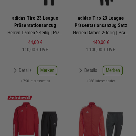
adidas Tiro 23 League
adidas Tiro 23 League
Präsentationsanzug
Präsentationsanzug Satz
Herren Damen 2-teilig | Präsentationsjacke Präsentationshose
Herren Damen 2-teilig | Präsentationsjacke Präsentationshose
44,00 €
440,00 €
110,00 €
UVP
1.100,00 €
UVP
Merken
Merken
Details
Details
+ 790 Interessenten
+ 383 Interessenten
Auslaufmodell