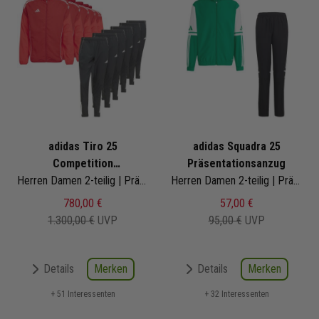
adidas Tiro 25
adidas Squadra 25
Competition
Präsentationsanzug
Präsentationsanzug Satz
Herren Damen 2-teilig | Präsentationsjacke Präsentationshose
Herren Damen 2-teilig | Präsentationsjacke Präsentationshose
780,00 €
57,00 €
1.300,00 €
UVP
95,00 €
UVP
Merken
Merken
Details
Details
+ 51 Interessenten
+ 32 Interessenten