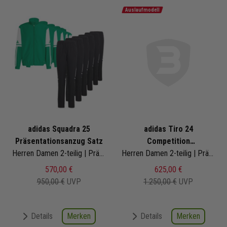
Auslaufmodell
adidas Squadra 25
adidas Tiro 24
Präsentationsanzug Satz
Competition
Herren Damen 2-teilig | Präsentationsjacke Präsentationshose
Präsentationsanzug Satz
Herren Damen 2-teilig | Präsentationsjacke Präsentationshose
570,00 €
625,00 €
950,00 €
UVP
1.250,00 €
UVP
Merken
Merken
Details
Details