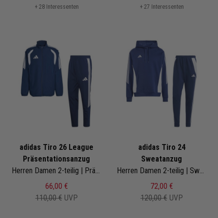
+ 28 Interessenten
+ 27 Interessenten
adidas Tiro 26 League
adidas Tiro 24
Präsentationsanzug
Sweatanzug
Herren Damen 2-teilig | Präsentationsjacke Präsentationshose
Herren Damen 2-teilig | Sweat Hoodie Jogginghose | Jogginganzug
66,00 €
72,00 €
110,00 €
UVP
120,00 €
UVP