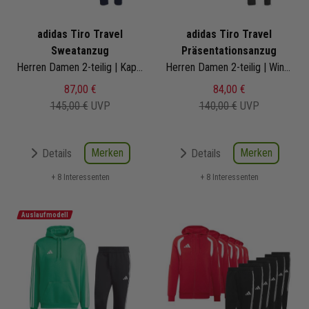
adidas Tiro Travel
adidas Tiro Travel
Sweatanzug
Präsentationsanzug
Herren Damen 2-teilig | Kapuzenjacke Sweathose | Jogginganzug
Herren Damen 2-teilig | Windbreaker Präsentationshose
87,00 €
84,00 €
145,00 €
UVP
140,00 €
UVP
Merken
Merken
Details
Details
+ 8 Interessenten
+ 8 Interessenten
Auslaufmodell