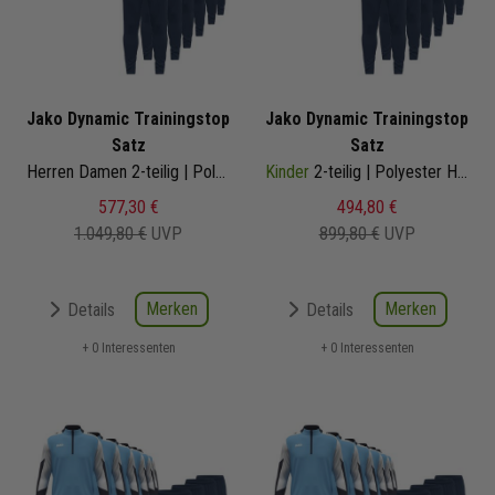
Jako Dynamic Trainingstop
Jako Dynamic Trainingstop
Satz
Satz
Herren Damen 2-teilig | Polyester Hoodie Trainingshose
Kinder
2-teilig | Polyester Hoodie Trainingshose
577,30 €
494,80 €
1.049,80 €
UVP
899,80 €
UVP
Merken
Merken
Details
Details
+ 0 Interessenten
+ 0 Interessenten