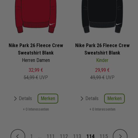
Nike Park 26 Fleece Crew
Nike Park 26 Fleece Crew
Sweatshirt Blank
Sweatshirt Blank
Herren Damen
Kinder
32,99 €
29,99 €
54,99 €
UVP
49,99 €
UVP
Merken
Merken
Details
Details
+ 0 Interessenten
+ 0 Interessenten
Seite
1
...
111
112
113
114
115