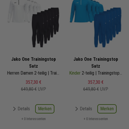
Jako One Trainingstop
Jako One Trainingstop
Satz
Satz
Herren Damen 2-teilig | Trainingstop Trainingshose Light
Kinder
2-teilig | Trainingstop Trainingshose
357,30 €
357,30 €
649,80 €
UVP
649,80 €
UVP
Merken
Merken
Details
Details
+ 0 Interessenten
+ 0 Interessenten