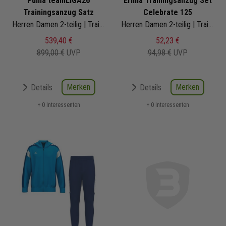
Puma teamLIGA26
Erima Trainingsanzug Set
Trainingsanzug Satz
Celebrate 125
Herren Damen 2-teilig | Trainingsjacke 3/4 Trainingshose
Herren Damen 2-teilig | Trainingsjacke mit Kapuze Trainingshose
539,40 €
52,23 €
899,00 €
UVP
94,98 €
UVP
Merken
Merken
Details
Details
+ 0 Interessenten
+ 0 Interessenten