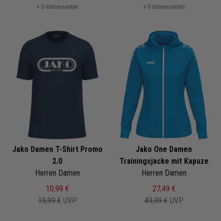
+ 0 Interessenten
+ 0 Interessenten
Jako Damen T-Shirt Promo
Jako One Damen
2.0
Trainingsjacke mit Kapuze
Herren Damen
Herren Damen
10,99 €
27,49 €
19,99 €
UVP
49,99 €
UVP