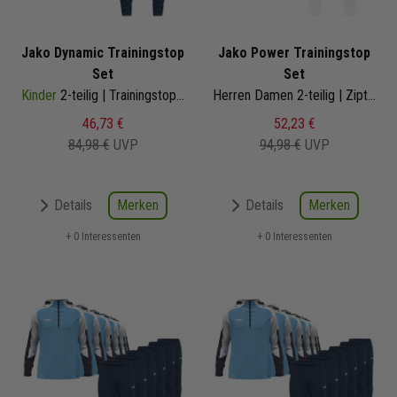
Jako Dynamic Trainingstop
Jako Power Trainingstop
Set
Set
Kinder
2-teilig | Trainingstop Trainingshose
Herren Damen 2-teilig | Ziptop Trainingshose
46,73 €
52,23 €
84,98 €
UVP
94,98 €
UVP
Merken
Merken
Details
Details
+ 0 Interessenten
+ 0 Interessenten