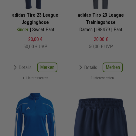
adidas Tiro 23 League
adidas Tiro 23 League
Jogginghose
Trainingshose
Kinder
| Sweat Pant
Damen | IB8479 | Pant
20,00 €
20,00 €
50,00 €
UVP
50,00 €
UVP
Merken
Merken
Details
Details
+ 1 Interessenten
+ 1 Interessenten