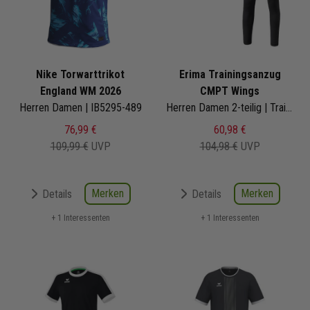
Nike Torwarttrikot
Erima Trainingsanzug
England WM 2026
CMPT Wings
Herren Damen | IB5295-489
Herren Damen 2-teilig | Trainingsjacke mit Kapuze Trainingshose
76,99 €
60,98 €
109,99 €
UVP
104,98 €
UVP
Merken
Merken
Details
Details
+ 1 Interessenten
+ 1 Interessenten