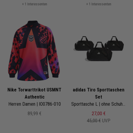
+ 1 Interessenten
+ 1 Interessenten
Nike Torwarttrikot USMNT
adidas Tiro Sporttaschen
Authentic
Set
Herren Damen | IO0786-010
Sporttasche L | ohne Schuhfach
89,99 €
27,00 €
45,00 €
UVP