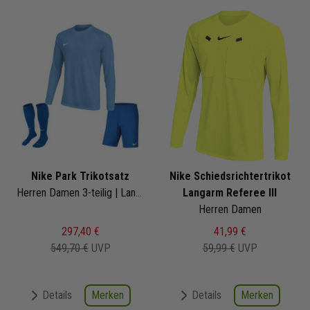
Nike Park Trikotsatz
Nike Schiedsrichtertrikot
Herren Damen 3-teilig | Langarm Trikot Short Fussballsocken | Fussball Trikot Set
Langarm Referee III
Herren Damen
297,40 €
41,99 €
549,70 €
UVP
59,99 €
UVP
Merken
Merken
Details
Details