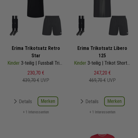
Erima Trikotsatz Retro
Erima Trikotsatz Libero
Star
125
Kinder
3-teilig | Fussball Trikot Shorts Stutzenstrumpf | Fussball Trikot Set
Kinder
3-teilig | Trikot Shorts Stutzenstrumpf | Fussball Trikot Set
230,70 €
247,20 €
439,70 €
UVP
469,70 €
UVP
Merken
Merken
Details
Details
+ 1 Interessenten
+ 1 Interessenten