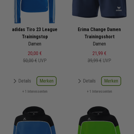
adidas Tiro 23 League
Erima Change Damen
Trainingstop
Trainingsshort
Damen
Damen
20,00 €
21,99 €
50,00 €
UVP
39,99 €
UVP
Merken
Merken
Details
Details
+ 1 Interessenten
+ 1 Interessenten