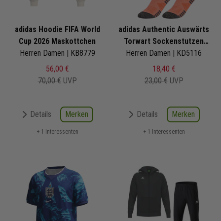
adidas Hoodie FIFA World
adidas Authentic Auswärts
Cup 2026 Maskottchen
Torwart Sockenstutzen
Herren Damen | KB8779
Herren Damen | KD5116
DFB WM 2026
56,00 €
18,40 €
70,00 €
UVP
23,00 €
UVP
Merken
Merken
Details
Details
+ 1 Interessenten
+ 1 Interessenten