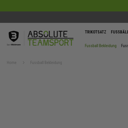
TRIKOTSATZ
FUSSBÄL
Fussball Bekleidung
Fuss
Home
Fussball Bekleidung