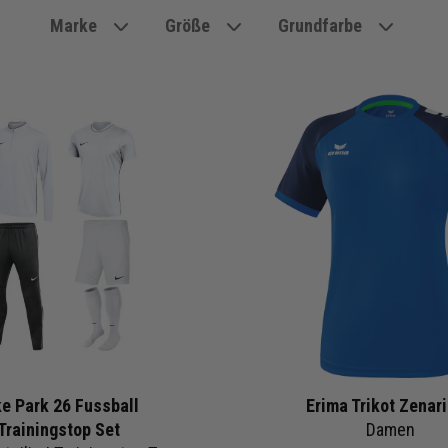
Marke
Größe
Grundfarbe
ke Park 26 Fussball
Erima Trikot Zenari
Trainingstop Set
Damen