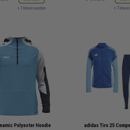
+ 7 Interessenten
+ 7 Inter
namic Polyester Hoodie
adidas Tiro 25 Compe