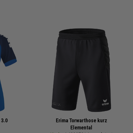
 3.0
Erima Torwarthose kurz
Elemental