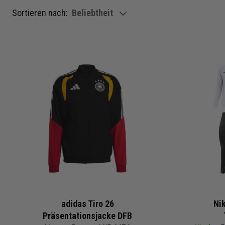
Sortieren nach:
Beliebtheit
show filteroptions
adidas Tiro 26
Ni
Präsentationsjacke DFB