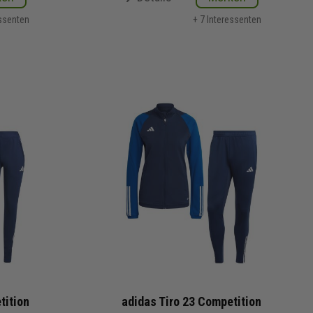
essenten
+ 7 Interessenten
tition
adidas Tiro 23 Competition