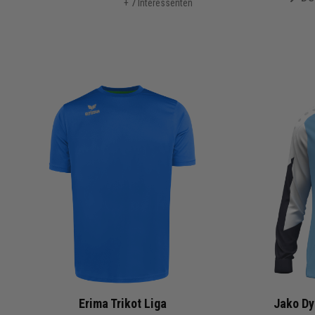
+ 7 Interessenten
Erima Trikot Liga
Jako Dy