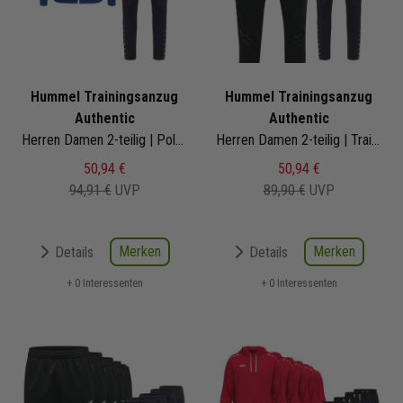
Hummel Trainingsanzug
Hummel Trainingsanzug
Authentic
Authentic
Herren Damen 2-teilig | Polyesterjacke Polyesterhose
Herren Damen 2-teilig | Trainingshose Polyesterhose | 219985-2001
50,94 €
50,94 €
94,91 €
UVP
89,90 €
UVP
Merken
Merken
Details
Details
+ 0 Interessenten
+ 0 Interessenten