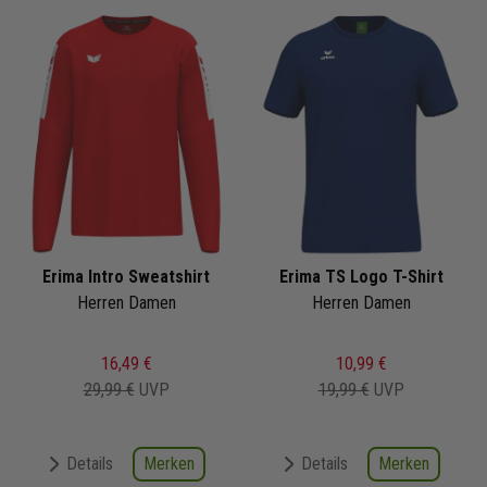
Erima Intro Sweatshirt
Erima TS Logo T-Shirt
Herren Damen
Herren Damen
16,49 €
10,99 €
29,99 €
UVP
19,99 €
UVP
Merken
Merken
Details
Details