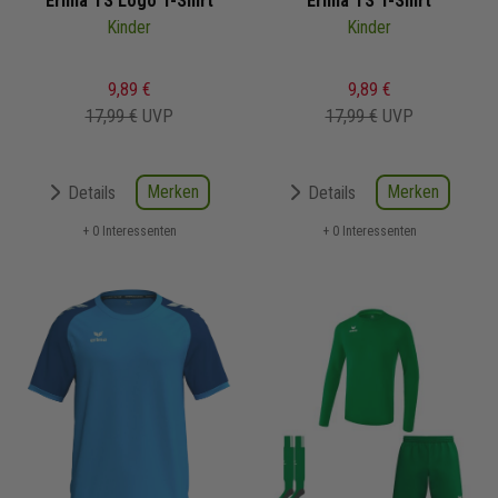
Erima TS Logo T-Shirt
Erima TS T-Shirt
Kinder
Kinder
9,89 €
9,89 €
17,99 €
UVP
17,99 €
UVP
Merken
Merken
Details
Details
+ 0 Interessenten
+ 0 Interessenten