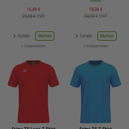
Kinder
16,49 €
19,24 €
29,99 €
UVP
34,99 €
UVP
Merken
Merken
Details
Details
+ 0 Interessenten
+ 0 Interessenten