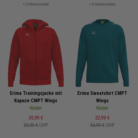
+ 0 Interessenten
+ 0 Interessenten
Erima Trainingsjacke mit
Erima Sweatshirt CMPT
Kapuze CMPT Wings
Wings
Kinder
Kinder
35,99 €
32,99 €
59,95 €
UVP
54,99 €
UVP