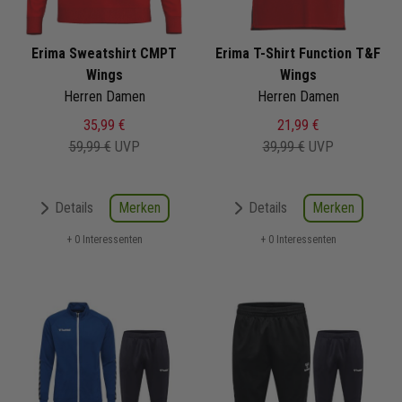
Erima Sweatshirt CMPT
Erima T-Shirt Function T&F
Wings
Wings
Herren Damen
Herren Damen
35,99 €
21,99 €
59,99 €
UVP
39,99 €
UVP
Merken
Merken
Details
Details
+ 0 Interessenten
+ 0 Interessenten