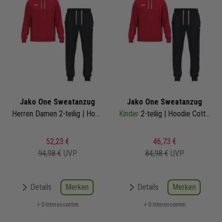
Jako One Sweatanzug
Jako One Sweatanzug
Herren Damen 2-teilig | Hoodie Cotton Sweathose mit Bündchen | Jogginganzug
Kinder
2-teilig | Hoodie Cotton Sweathose mit Bündchen | Jogginganzug
52,23 €
46,73 €
94,98 €
UVP
84,98 €
UVP
Merken
Merken
Details
Details
+ 0 Interessenten
+ 0 Interessenten