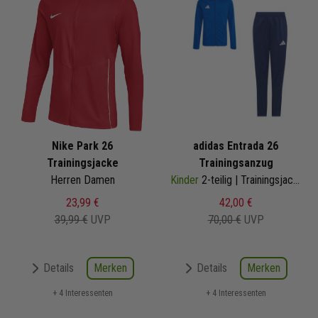
Nike Park 26
adidas Entrada 26
Trainingsjacke
Trainingsanzug
Herren Damen
Kinder
2-teilig | Trainingsjacke Trainingshose
23,99 €
42,00 €
39,99 €
UVP
70,00 €
UVP
Merken
Merken
Details
Details
+ 4 Interessenten
+ 4 Interessenten