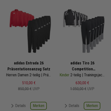
adidas Entrada 26
adidas Tiro 26
Präsentationsanzug Satz
Competition
Herren Damen 2-teilig | Präsentationsjacke Präsentationshose
Kinder
Trainingsanzug Satz
2-teilig | Trainingsjacke Trainingshose
510,00 €
630,00 €
850,00 €
UVP
1.050,00 €
UVP
Merken
Merken
Details
Details