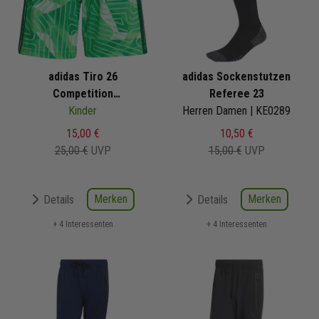
adidas Tiro 26
adidas Sockenstutzen
Competition
Referee 23
Torwartshorts
Kinder
Herren Damen | KE0289
15,00 €
10,50 €
25,00 €
UVP
15,00 €
UVP
Merken
Merken
Details
Details
+ 4 Interessenten
+ 4 Interessenten