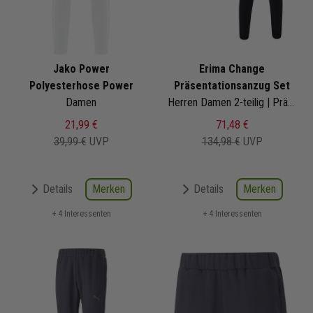
Jako Power
Erima Change
Polyesterhose Power
Präsentationsanzug Set
Damen
Herren Damen 2-teilig | Präsentationsjacke Präsentationshose
21,99 €
71,48 €
39,99 €
UVP
134,98 €
UVP
Merken
Merken
Details
Details
+ 4 Interessenten
+ 4 Interessenten