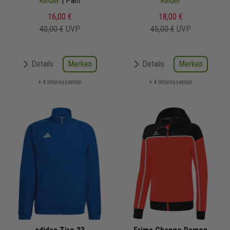
Kinder
| Pant
Präsentationshose
Kinder
16,00 €
18,00 €
40,00 €
UVP
45,00 €
UVP
Merken
Merken
Details
Details
+ 4 Interessenten
+ 4 Interessenten