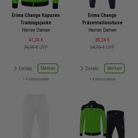
Erima Change Kapuzen
Erima Change
Trainingsjacke
Präsentationshose
Herren Damen
Herren Damen
41,24 €
30,24 €
74,99 €
UVP
54,99 €
UVP
Merken
Merken
Details
Details
+ 4 Interessenten
+ 4 Interessenten