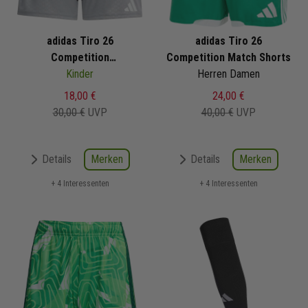
adidas Tiro 26
adidas Tiro 26
Competition
Competition Match Shorts
Trainingsshorts
Kinder
Herren Damen
18,00 €
24,00 €
30,00 €
UVP
40,00 €
UVP
Merken
Merken
Details
Details
+ 4 Interessenten
+ 4 Interessenten