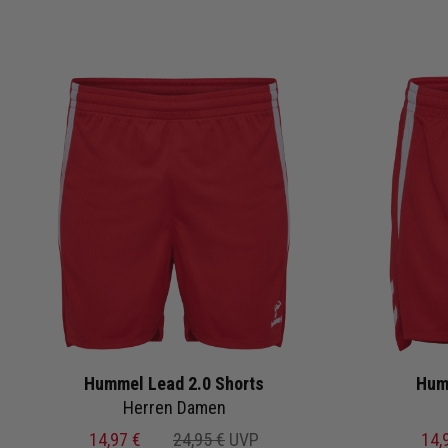
Hummel Lead 2.0 Shorts
Hum
Herren Damen
14,97 €
24,95 €
UVP
14,