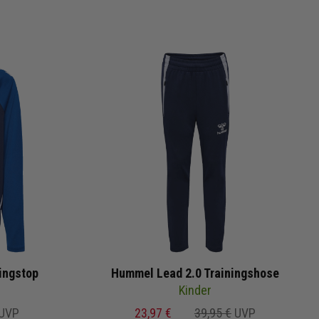
ingstop
Hummel Lead 2.0 Trainingshose
Kinder
UVP
23,97 €
39,95 €
UVP