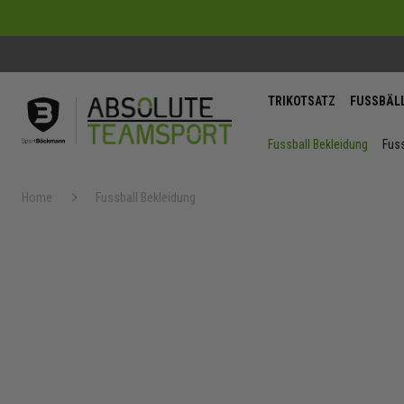
TRIKOTSATZ
FUSSBÄL
Fussball Bekleidung
Fuss
Home
Fussball Bekleidung