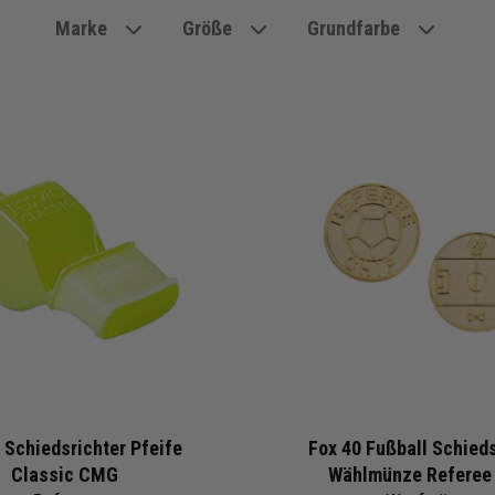
Marke
Größe
Grundfarbe
 Schiedsrichter Pfeife
Fox 40 Fußball Schieds
Classic CMG
Wählmünze Referee