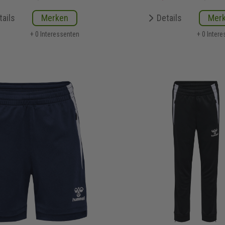
tails
Merken
Details
Mer
+ 0 Interessenten
+ 0 Inter