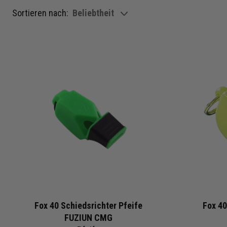
Sortieren nach:
Beliebtheit
show filteroptions
Fox 40 Schiedsrichter Pfeife
Fox 40
FUZIUN CMG