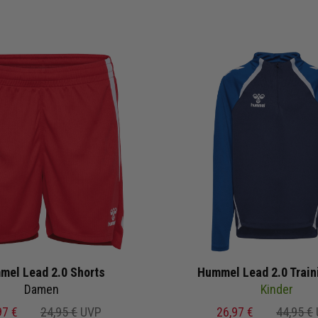
mel Lead 2.0 Shorts
Hummel Lead 2.0 Train
Damen
Kinder
97 €
24,95 €
UVP
26,97 €
44,95 €