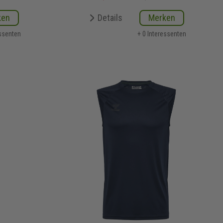
ken
Details
Merken
essenten
+ 0 Interessenten