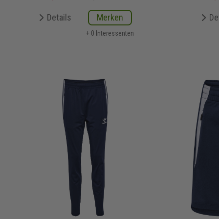
Details
Merken
De
+ 0 Interessenten