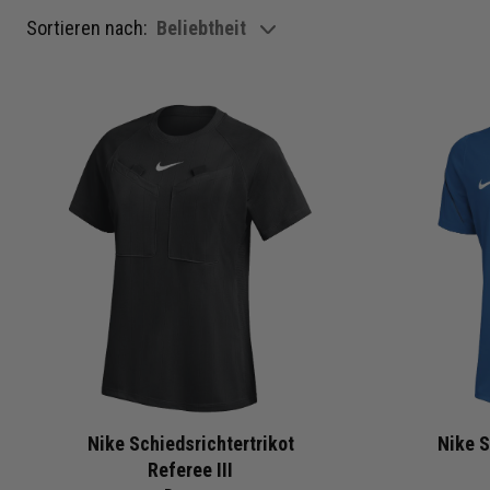
Sortieren nach:
Beliebtheit
show filteroptions
Nike Schiedsrichtertrikot
Nike S
Referee III