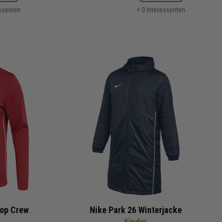
essenten
+ 0 Interessenten
top Crew
Nike Park 26 Winterjacke
Kinder