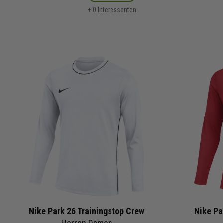
+ 0 Interessenten
Nike Park 26 Trainingstop Crew
Nike Pa
Herren Damen