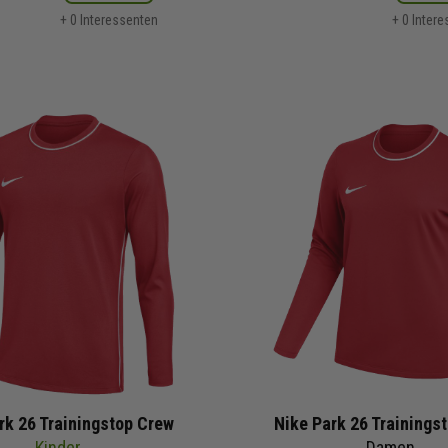
+ 0 Interessenten
+ 0 Inter
rk 26 Trainingstop Crew
Nike Park 26 Trainings
Kinder
Damen