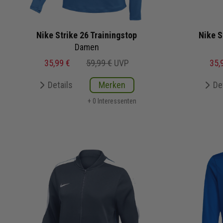
Nike Strike 26 Trainingstop
Nike S
Damen
35,99 €
59,99 €
UVP
35,
Details
Merken
De
+ 0 Interessenten