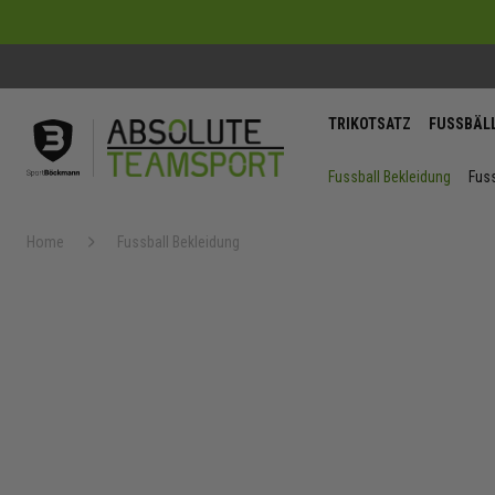
TRIKOTSATZ
FUSSBÄL
Fussball Bekleidung
Fuss
Home
Fussball Bekleidung