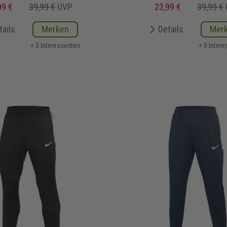
99 €
39,99 €
UVP
23,99 €
39,99 €
tails
Merken
Details
Mer
+ 0 Interessenten
+ 0 Inter