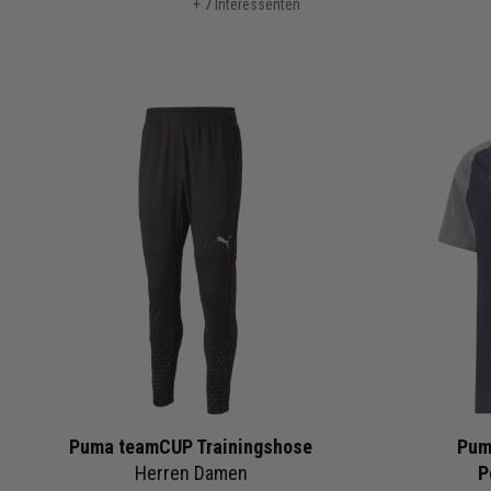
+ 7 Interessenten
Puma teamCUP Trainingshose
Pum
Herren Damen
P