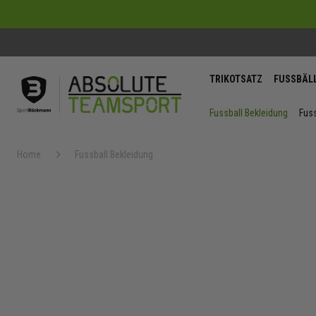
TRIKOTSATZ
FUSSBÄL
Fussball Bekleidung
Fuss
Home
Fussball Bekleidung