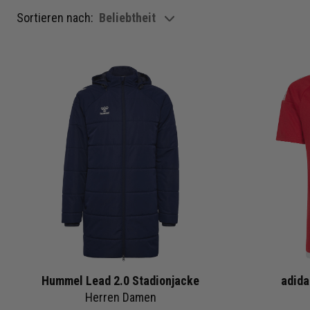
Sortieren nach:
Beliebtheit
show filteroptions
Hummel Lead 2.0 Stadionjacke
adida
Herren Damen