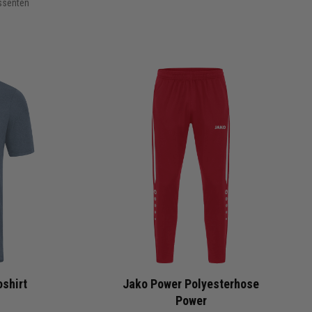
essenten
shirt
Jako Power Polyesterhose
Power