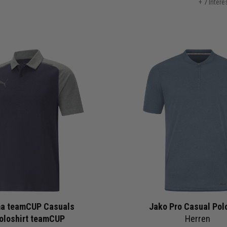
+ 7 Inter
a teamCUP Casuals
Jako Pro Casual Polo
oloshirt teamCUP
Herren